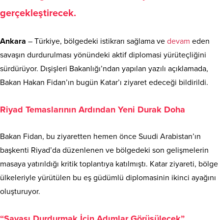
gerçekleştirecek.
Ankara
– Türkiye, bölgedeki istikrarı sağlama ve
devam
eden
savaşın durdurulması yönündeki aktif diplomasi yürüteçliğini
sürdürüyor. Dışişleri Bakanlığı’ndan yapılan yazılı açıklamada,
Bakan Hakan Fidan’ın bugün Katar’ı ziyaret edeceği bildirildi.
Riyad Temaslarının Ardından Yeni Durak Doha
Bakan Fidan, bu ziyaretten hemen önce Suudi Arabistan’ın
başkenti Riyad’da düzenlenen ve bölgedeki son gelişmelerin
masaya yatırıldığı kritik toplantıya katılmıştı. Katar ziyareti, bölge
ülkeleriyle yürütülen bu eş güdümlü diplomasinin ikinci ayağını
oluşturuyor.
“Savaşı Durdurmak İçin Adımlar Görüşülecek”