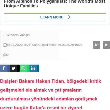
Gündem
Manşet
A
A
+
-
19.03.2026 11:21 | Son Güncellenme: 19.03.2026 16:24
0
Dışişleri Bakanı Hakan Fidan, bölgedeki kritik
gelişmeleri ele almak ve çatışmaların
durdurulması yönündeki adımları görüşmek
üzere bugün Katar’a resmi bir ziyaret