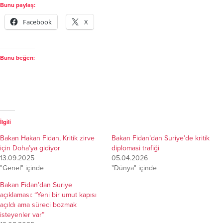
Bunu paylaş:
Facebook
X
Bunu beğen:
İlgili
Bakan Hakan Fidan, Kritik zirve
Bakan Fidan’dan Suriye’de kritik
için Doha’ya gidiyor
diplomasi trafiği
13.09.2025
05.04.2026
"Genel" içinde
"Dünya" içinde
Bakan Fidan’dan Suriye
açıklaması: “Yeni bir umut kapısı
açıldı ama süreci bozmak
isteyenler var”