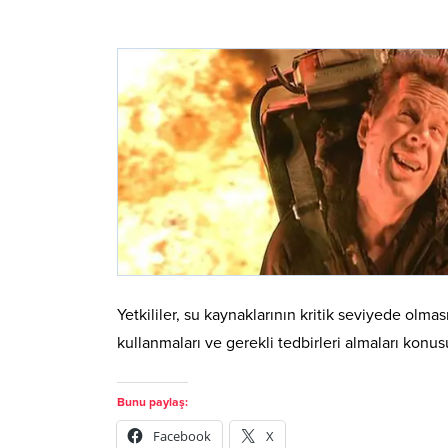
Yetkililer, su kaynaklarının kritik seviyede olma
kullanmaları ve gerekli tedbirleri almaları konu
Bunu paylaş:
Facebook
X