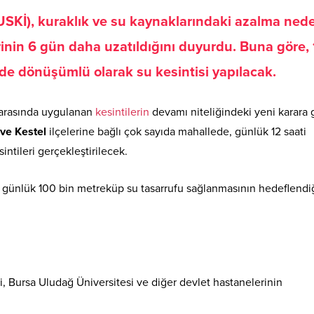
USKİ), kuraklık ve su kaynaklarındaki azalma nede
rinin 6 gün daha uzatıldığını duyurdu. Buna göre,
ede dönüşümlü olarak su kesintisi yapılacak.
i arasında uygulanan
kesintilerin
devamı niteliğindeki yeni karara 
ve Kestel
ilçelerine bağlı çok sayıda mahallede, günlük 12 saati
tileri gerçekleştirilecek.
 günlük 100 bin metreküp su tasarrufu sağlanmasının hedeflendi
, Bursa Uludağ Üniversitesi ve diğer devlet hastanelerinin