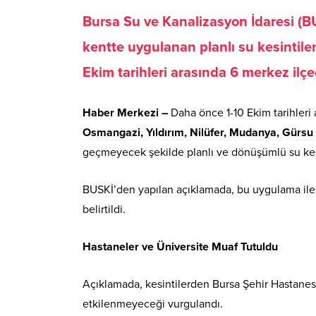
Bursa Su ve Kanalizasyon İdaresi (B
kentte uygulanan planlı su kesintile
Ekim
tarihleri arasında 6 merkez ilç
Haber Merkezi –
Daha önce 1-10 Ekim tarihler
Osmangazi, Yıldırım, Nilüfer, Mudanya, Gürsu 
geçmeyecek şekilde planlı ve dönüşümlü su kesin
BUSKİ’den yapılan açıklamada, bu uygulama ile
belirtildi.
Hastaneler ve Üniversite Muaf Tutuldu
Açıklamada, kesintilerden Bursa Şehir Hastanesi
etkilenmeyeceği vurgulandı.