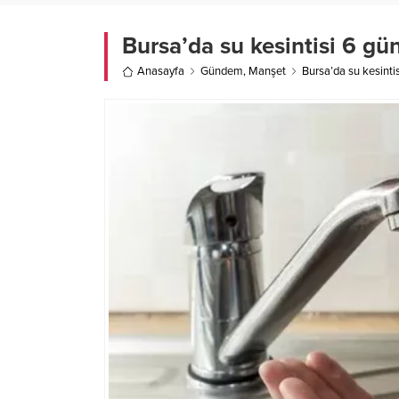
Bursa’da su kesintisi 6 g
Anasayfa
Gündem
,
Manşet
Bursa’da su kesint