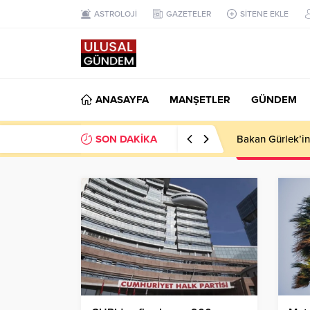
ASTROLOJİ
GAZETELER
SİTENE EKLE
ANASAYFA
MANŞETLER
GÜNDEM
SON DAKİKA
Ahbap Derneği’n