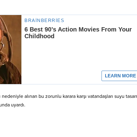
sı nedeniyle alınan bu zorunlu karara karşı vatandaşları suyu tasar
sunda uyardı.