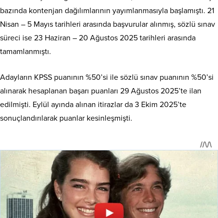
bazında kontenjan dağılımlarının yayımlanmasıyla başlamıştı. 21
Nisan – 5 Mayıs tarihleri arasında başvurular alınmış, sözlü sınav
süreci ise 23 Haziran – 20 Ağustos 2025 tarihleri arasında
tamamlanmıştı.
Adayların KPSS puanının %50’si ile sözlü sınav puanının %50’si
alınarak hesaplanan başarı puanları 29 Ağustos 2025’te ilan
edilmişti. Eylül ayında alınan itirazlar da 3 Ekim 2025’te
sonuçlandırılarak puanlar kesinleşmişti.