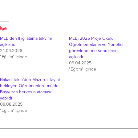
İlgili
MEB’den İl içi atama takvimi
MEB, 2025 Proje Okulu
açıklandı
Öğretmen atama ve Yönetici
24.04.2026
görevlendirme sonuçlarını
"Eğitim" içinde
açıkladı
09.04.2025
"Eğitim" içinde
Bakan Tekin’den Mazeret Tayini
bekleyen Öğretmenlere müjde:
Başvuran herkesin ataması
yapıldı
08.08.2025
"Eğitim" içinde