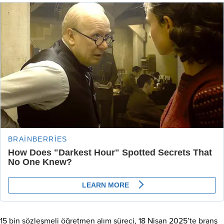
15 bin sözleşmeli öğretmen alım süreci, 18 Nisan 2025’te branş