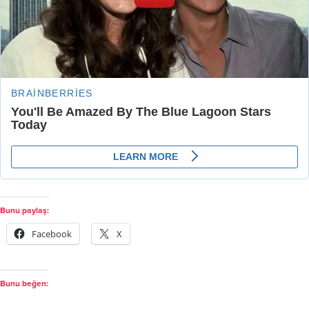
Bunu paylaş:
Facebook
X
Bunu beğen: