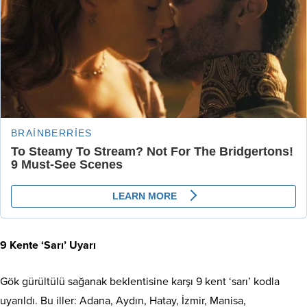
9 Kente ‘Sarı’ Uyarı
Gök gürültülü sağanak beklentisine karşı 9 kent ‘sarı’ kodla
uyarıldı. Bu iller: Adana, Aydın, Hatay, İzmir, Manisa,