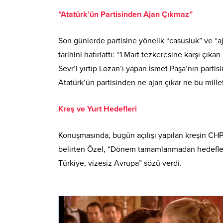
“Atatürk’ün Partisinden Ajan Çıkmaz”
Son günlerde partisine yönelik “casusluk” ve “aj
tarihini hatırlattı: “1 Mart tezkeresine karşı çıka
Sevr’i yırtıp Lozan’ı yapan İsmet Paşa’nın parti
Atatürk’ün partisinden ne ajan çıkar ne bu mille
Kreş ve Yurt Hedefleri
Konuşmasında, bugün açılışı yapılan kreşin CHP’
belirten Özel, “Dönem tamamlanmadan hedeflerim
Türkiye, vizesiz Avrupa” sözü verdi.