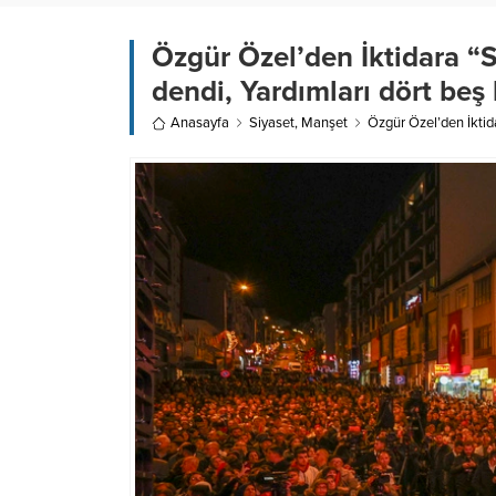
Özgür Özel’den İktidara “S
dendi, Yardımları dört beş 
Anasayfa
Siyaset
,
Manşet
Özgür Özel’den İktida