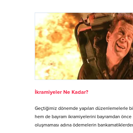
İkramiyeler Ne Kadar?
Geçtiğimiz dönemde yapılan düzenlemelerle birlik
hem de bayram ikramiyelerini bayramdan önce ce
oluşmaması adına ödemelerin bankamatiklerden v