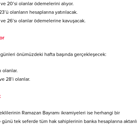
 ve 20’si olanlar ödemelerini alıyor.
3’ü olanların hesaplarına yatırılacak.
ve 26’sı olanlar ödemelerine kavuşacak.
or
 günleri önümüzdeki hafta başında gerçekleşecek:
olanlar.
 28’i olanlar.
k
ilerinin Ramazan Bayramı ikramiyeleri ise herhangi bir
e
günü tek seferde tüm hak sahiplerinin banka hesaplarına aktarı