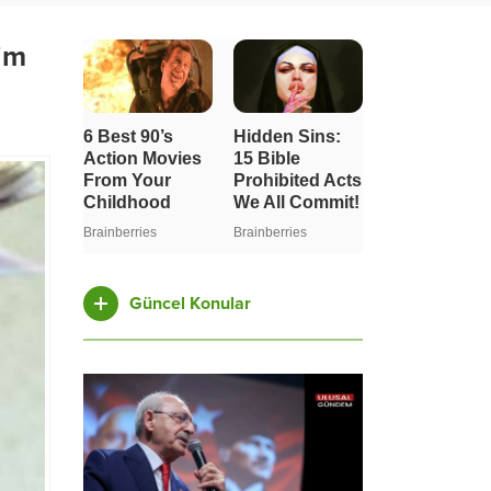
sim
Güncel Konular