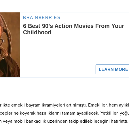
te emekli bayram ikramiyeleri artırılmıştı. Emekliler, hem aylıkl
plerine koyarak hazırlıklarını tamamlayabilecek. Yetkililer, yoğ
eya mobil bankacılık üzerinden takip edilebileceğini hatırlattı.