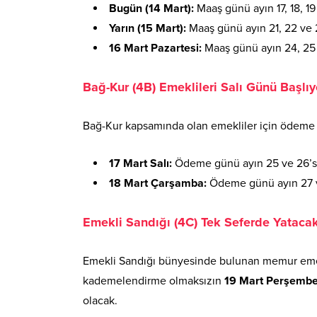
Bugün (14 Mart):
Maaş günü ayın 17, 18, 19
Yarın (15 Mart):
Maaş günü ayın 21, 22 ve 2
16 Mart Pazartesi:
Maaş günü ayın 24, 25 
Bağ-Kur (4B) Emeklileri Salı Günü Başlıy
Bağ-Kur kapsamında olan emekliler için ödeme
17 Mart Salı:
Ödeme günü ayın 25 ve 26’sı 
18 Mart Çarşamba:
Ödeme günü ayın 27 ve
Emekli Sandığı (4C) Tek Seferde Yataca
Emekli Sandığı bünyesinde bulunan memur emekl
kademelendirme olmaksızın
19 Mart Perşemb
olacak.