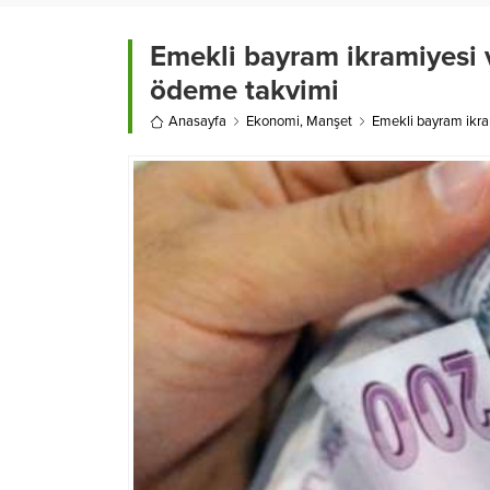
Emekli bayram ikramiyesi v
ödeme takvimi
Anasayfa
Ekonomi
,
Manşet
Emekli bayram ikra