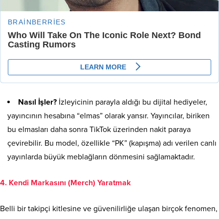
Nasıl İşler?
İzleyicinin parayla aldığı bu dijital hediyeler,
yayıncının hesabına “elmas” olarak yansır. Yayıncılar, biriken
bu elmasları daha sonra TikTok üzerinden nakit paraya
çevirebilir. Bu model, özellikle “PK” (kapışma) adı verilen canlı
yayınlarda büyük meblağların dönmesini sağlamaktadır.
4. Kendi Markasını (Merch) Yaratmak
Belli bir takipçi kitlesine ve güvenilirliğe ulaşan birçok fenomen,