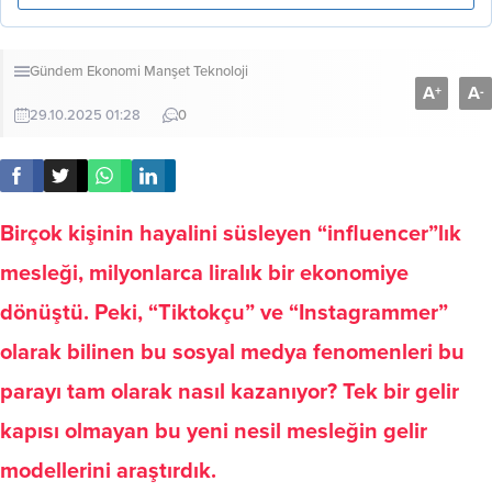
Gündem
Ekonomi
Manşet
Teknoloji
A
A
+
-
29.10.2025 01:28
0
Birçok kişinin hayalini süsleyen “influencer”lık
mesleği, milyonlarca liralık bir ekonomiye
dönüştü. Peki, “Tiktokçu” ve “Instagrammer”
olarak bilinen bu sosyal medya fenomenleri bu
parayı tam olarak nasıl kazanıyor? Tek bir gelir
kapısı olmayan bu yeni nesil mesleğin gelir
modellerini araştırdık.