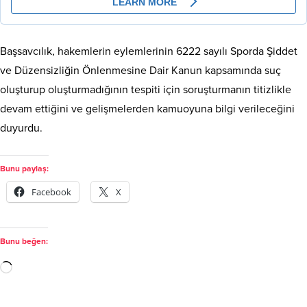
Başsavcılık, hakemlerin eylemlerinin 6222 sayılı Sporda Şiddet
ve Düzensizliğin Önlenmesine Dair Kanun kapsamında suç
oluşturup oluşturmadığının tespiti için soruşturmanın titizlikle
devam ettiğini ve gelişmelerden kamuoyuna bilgi verileceğini
duyurdu.
Bunu paylaş:
Facebook
X
Bunu beğen: