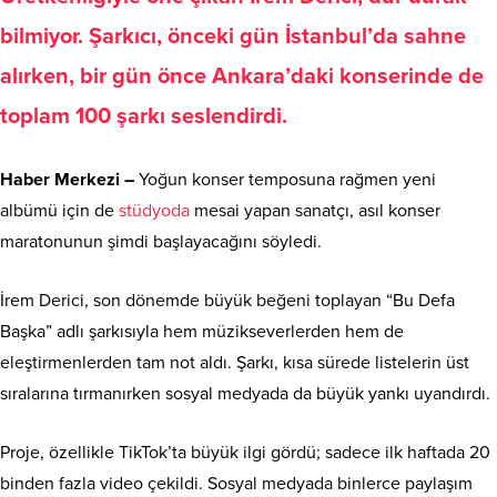
bilmiyor. Şarkıcı, önceki gün İstanbul’da sahne
alırken, bir gün önce Ankara’daki konserinde de
toplam 100 şarkı seslendirdi.
Haber Merkezi –
Yoğun konser temposuna rağmen yeni
albümü için de
stüdyoda
mesai yapan sanatçı, asıl konser
maratonunun şimdi başlayacağını söyledi.
İrem Derici, son dönemde büyük beğeni toplayan “Bu Defa
Başka” adlı şarkısıyla hem müzikseverlerden hem de
eleştirmenlerden tam not aldı. Şarkı, kısa sürede listelerin üst
sıralarına tırmanırken sosyal medyada da büyük yankı uyandırdı.
Proje, özellikle TikTok’ta büyük ilgi gördü; sadece ilk haftada 20
binden fazla video çekildi. Sosyal medyada binlerce paylaşım