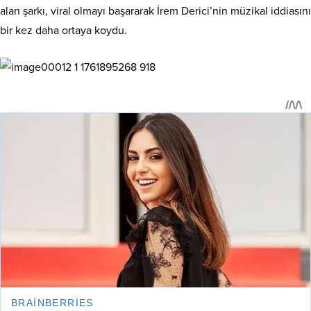
alan şarkı, viral olmayı başararak İrem Derici’nin müzikal iddiasını
bir kez daha ortaya koydu.