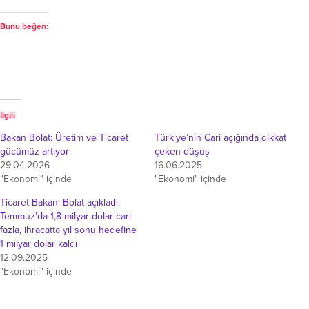
Bunu beğen:
İlgili
Bakan Bolat: Üretim ve Ticaret
Türkiye’nin Cari açığında dikkat
gücümüz artıyor
çeken düşüş
29.04.2026
16.06.2025
"Ekonomi" içinde
"Ekonomi" içinde
Ticaret Bakanı Bolat açıkladı:
Temmuz’da 1,8 milyar dolar cari
fazla, ihracatta yıl sonu hedefine
1 milyar dolar kaldı
12.09.2025
"Ekonomi" içinde