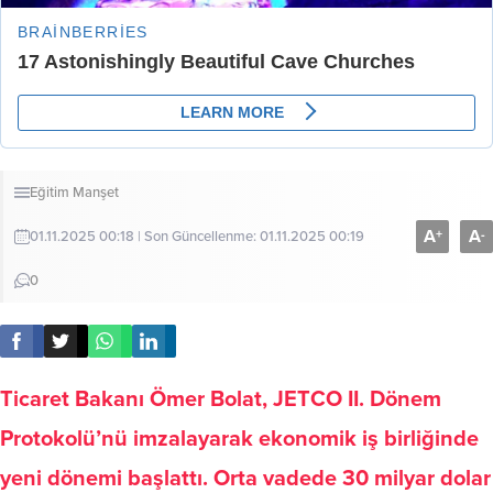
Eğitim
Manşet
A
A
+
-
01.11.2025 00:18 | Son Güncellenme: 01.11.2025 00:19
0
Ticaret Bakanı Ömer Bolat, JETCO II. Dönem
Protokolü’nü imzalayarak ekonomik iş birliğinde
yeni dönemi başlattı. Orta vadede 30 milyar dolar