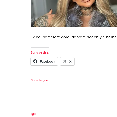
İlk belirlemelere göre, deprem nedeniyle herhan
Bunu paylaş:
Facebook
X
Bunu beğen:
İlgili