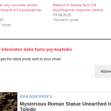
de artçı sarsıntılar devam
Balıkesir’in Sındırgı İlçesi 3,8
ındırgı’da 4.3 büyüklüğünde
büyüklüğünde depremle sallandı
09.08.2025
25
"Gündem" içinde
 içinde
sitesinden daha fazla şey keşfedin
get the latest posts sent to your email.
Abone