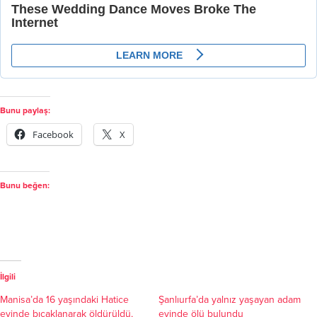
Bunu paylaş:
Facebook
X
Bunu beğen:
İlgili
Manisa’da 16 yaşındaki Hatice
Şanlıurfa’da yalnız yaşayan adam
evinde bıçaklanarak öldürüldü,
evinde ölü bulundu