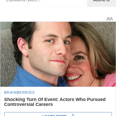
Abone ol