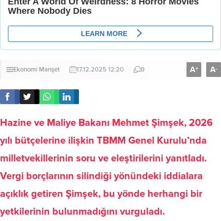
A
A
+
-
Ekonomi
Manşet
17.12.2025 12:20
0
Hazine ve Maliye Bakanı Mehmet Şimşek, 2026
yılı bütçelerine ilişkin TBMM Genel Kurulu’nda
milletvekillerinin soru ve eleştirilerini yanıtladı.
Vergi borçlarının silindiği yönündeki iddialara
açıklık getiren Şimşek, bu yönde herhangi bir
yetkilerinin bulunmadığını vurguladı.