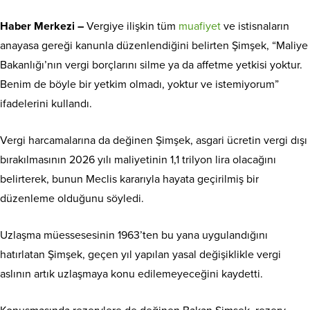
Haber Merkezi –
Vergiye ilişkin tüm
muafiyet
ve istisnaların
anayasa gereği kanunla düzenlendiğini belirten Şimşek, “Maliye
Bakanlığı’nın vergi borçlarını silme ya da affetme yetkisi yoktur.
Benim de böyle bir yetkim olmadı, yoktur ve istemiyorum”
ifadelerini kullandı.
Vergi harcamalarına da değinen Şimşek, asgari ücretin vergi dışı
bırakılmasının 2026 yılı maliyetinin 1,1 trilyon lira olacağını
belirterek, bunun Meclis kararıyla hayata geçirilmiş bir
düzenleme olduğunu söyledi.
Uzlaşma müessesesinin 1963’ten bu yana uygulandığını
hatırlatan Şimşek, geçen yıl yapılan yasal değişiklikle vergi
aslının artık uzlaşmaya konu edilemeyeceğini kaydetti.