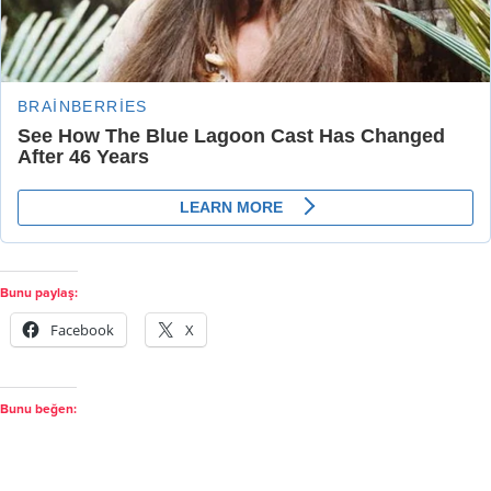
Bunu paylaş:
Facebook
X
Bunu beğen: