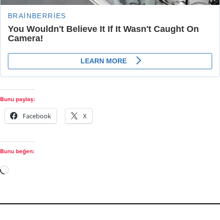
Bunu paylaş:
Facebook
X
Bunu beğen: