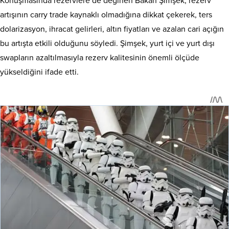
Konuşmasında rezervlere de değinen Bakan Şimşek, rezerv
artışının carry trade kaynaklı olmadığına dikkat çekerek, ters
dolarizasyon, ihracat gelirleri, altın fiyatları ve azalan cari açığın
bu artışta etkili olduğunu söyledi. Şimşek, yurt içi ve yurt dışı
swapların azaltılmasıyla rezerv kalitesinin önemli ölçüde
yükseldiğini ifade etti.