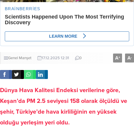
A
A
+
-
Genel
Manşet
17.12.2025 12:31
0
Dünya Hava Kalitesi Endeksi verilerine göre,
Keşan’da PM 2.5 seviyesi 158 olarak ölçüldü ve
şehir, Türkiye’de hava kirliliğinin en yüksek
olduğu yerleşim yeri oldu.