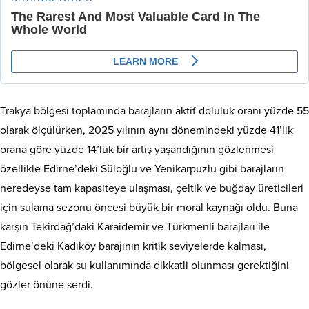
Trakya bölgesi toplamında barajların aktif doluluk oranı yüzde 55
olarak ölçülürken, 2025 yılının aynı dönemindeki yüzde 41’lik
orana göre yüzde 14’lük bir artış yaşandığının gözlenmesi
özellikle Edirne’deki Süloğlu ve Yenikarpuzlu gibi barajların
neredeyse tam kapasiteye ulaşması, çeltik ve buğday üreticileri
için sulama sezonu öncesi büyük bir moral kaynağı oldu. Buna
karşın Tekirdağ’daki Karaidemir ve Türkmenli barajları ile
Edirne’deki Kadıköy barajının kritik seviyelerde kalması,
bölgesel olarak su kullanımında dikkatli olunması gerektiğini
gözler önüne serdi.