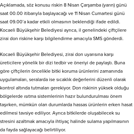
Açıklamada, söz konusu riskin 8 Nisan Çarşamba (yarın) günü
saat 00.00 itibarıyla başlayacağı ve 11 Nisan Cumartesi günü
saat 09.00’a kadar etkili olmasının beklendiği ifade edildi.
Kocaeli Büyükşehir Belediyesi ayrıca, il genelindeki çiftçilere
zirai don riskine karşı bilgilendirme amacıyla SMS gönderdi.
Kocaeli Büyükşehir Belediyesi, zirai don uyarısına karşı
üreticilere yönelik bir dizi tedbir ve öneriyi de paylaştı. Buna
göre çiftçilerin öncelikle bitki koruma ürünlerini zamanında
uygulamaları, seralarda ise sıcaklık değerlerini düzenli olarak
kontrol altında tutmaları gerekiyor. Don riskinin yüksek olduğu
bölgelerde ısıtma sistemlerinin hazır bulundurulması önem
taşırken, mümkün olan durumlarda hassas ürünlerin erken hasat
edilmesi tavsiye ediliyor. Ayrıca bitkilerde oluşabilecek su
stresini azaltmak amacıyla ihtiyaç halinde sulama yapılmasının
da fayda sağlayacağı belirtiliyor.