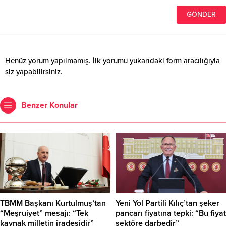
Henüz yorum yapılmamış. İlk yorumu yukarıdaki form aracılığıyla
siz yapabilirsiniz.
Benzer Konular
TBMM Başkanı Kurtulmuş’tan
Yeni Yol Partili Kılıç’tan şeker
“Meşruiyet” mesajı: “Tek
pancarı fiyatına tepki: “Bu fiyat
kaynak milletin iradesidir”
sektöre darbedir”