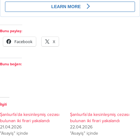
Bunu paylaş:
Facebook
X
Bunu beğen:
İlgili
Şanlıurfa’da kesinleşmiş cezası
Şanlıurfa’da kesinleşmiş cezası
bulunan iki firari yakalandı
bulunan iki firari yakalandı
21.04.2026
22.04.2026
"Asayiş" içinde
"Asayiş" içinde