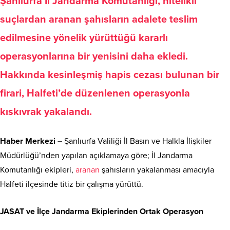
Şanlıurfa İl Jandarma Komutanlığı, nitelikli
suçlardan aranan şahısların adalete teslim
edilmesine yönelik yürüttüğü kararlı
operasyonlarına bir yenisini daha ekledi
.
Hakkında kesinleşmiş hapis cezası bulunan bir
firari, Halfeti’de düzenlenen operasyonla
kıskıvrak yakalandı
.
Haber Merkezi –
Şanlıurfa Valiliği İl Basın ve Halkla İlişkiler
Müdürlüğü’nden yapılan açıklamaya göre; İl Jandarma
Komutanlığı ekipleri,
aranan
şahısların yakalanması amacıyla
Halfeti ilçesinde titiz bir çalışma yürüttü.
JASAT ve İlçe Jandarma Ekiplerinden Ortak Operasyon