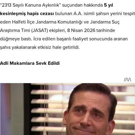
“2313 Sayılı Kanuna Aykırılık” suçundan hakkında
5 yıl
kesinleşmiş hapis cezası
bulunan A.A. isimli şahsın yerini tespit
eden Halfeti İlçe Jandarma Komutanlığı ve Jandarma Suç
Araştırma Timi (JASAT) ekipleri, 8 Nisan 2026 tarihinde
düğmeye bastı. İcra edilen başarılı faaliyet sonucunda aranan
şahıs yakalanarak etkisiz hale getirildi.
Adli Makamlara Sevk Edildi