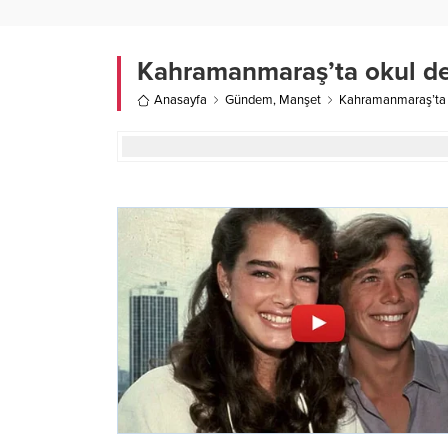
Kahramanmaraş’ta okul deh
Anasayfa
Gündem
,
Manşet
Kahramanmaraş’ta o