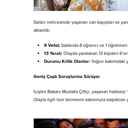
Saldırı neticesinde yaşanan can kayıpları ve yar
aktarıldı:
9 Vefat:
Saldırıda 8 öğrenci ve 1 öğretmen 
13 Yaralı:
Olayda yaralanan 13 kişiden 6’sı
Durumu Kritik Olanlar:
Yoğun bakımdaki ya
Geniş Çaplı Soruşturma Sürüyor
İçişleri Bakanı Mustafa Çiftçi, yaşanan hadiseyi “
Olayla ilgili tüm birimlerin katılımıyla başlatıla