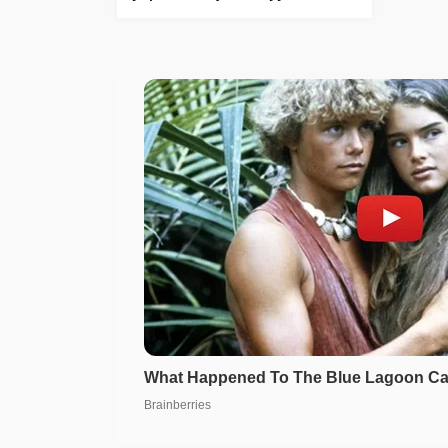
vurgusu