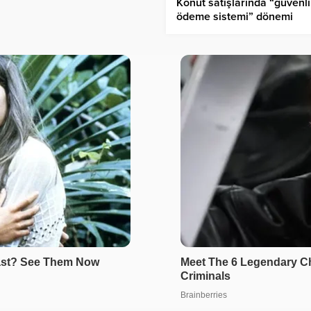
Konut satışlarında “güvenli
ödeme sistemi” dönemi
başlıyor