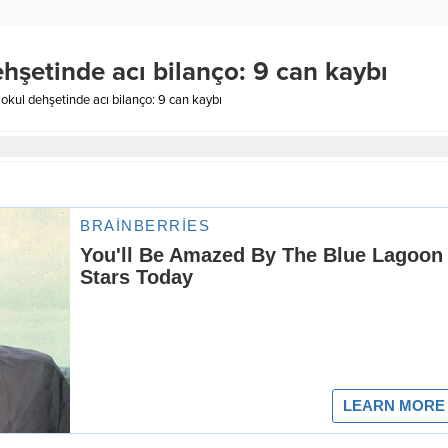
şetinde acı bilanço: 9 can kaybı
kul dehşetinde acı bilanço: 9 can kaybı