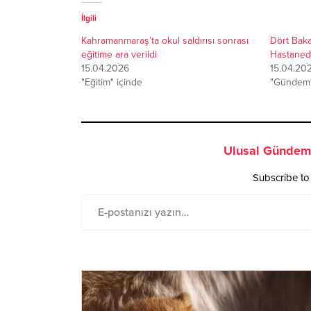
İlgili
Kahramanmaraş’ta okul saldırısı sonrası
Dört Bak
eğitime ara verildi
Hastanede
15.04.2026
15.04.20
"Eğitim" içinde
"Gündem"
Ulusal Gündem 
Subscribe to 