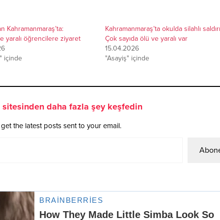
an Kahramanmaraş’ta:
Kahramanmaraş’ta okulda silahlı saldırı
 yaralı öğrencilere ziyaret
Çok sayıda ölü ve yaralı var
26
15.04.2026
 içinde
"Asayiş" içinde
sitesinden daha fazla şey keşfedin
get the latest posts sent to your email.
Abone