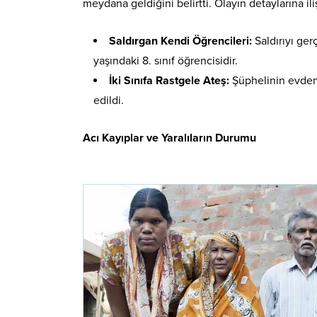
meydana geldiğini belirtti. Olayın detaylarına iliş
Saldırgan Kendi Öğrencileri:
Saldırıyı ge
yaşındaki 8. sınıf öğrencisidir.
İki Sınıfa Rastgele Ateş:
Şüphelinin evden ge
edildi.
Acı Kayıplar ve Yaralıların Durumu