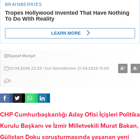
Siyaset
Manşet
A
A
+
-
20.04.2026 22:25 | Son Güncellenme: 21.04.2026 15:00
0
CHP Cumhurbaşkanlığı Aday Ofisi İçişleri Politika
Kurulu Başkanı ve İzmir Milletvekili Murat Bakan,
Gülistan Doku soruşturmasında yaşanan yeni