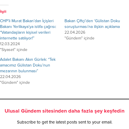
İlgili
CHP’li Murat Bakan’dan İçişleri
Bakan Çiftçi’den ‘Gülistan Doku
Bakanı Yerlikaya’ya istifa çağrısı:
soruşturması’na ilişkin açıklama
“Vatandaşların kişisel verileri
22.04.2026
internette satılıyor!”
"Gündem" içinde
12.03.2024
"Siyaset" içinde
Adalet Bakanı Akın Gürlek: “Tek
amacımız Gülistan Doku’nun
mezarının bulunması”
22.04.2026
"Gündem" içinde
Ulusal Gündem sitesinden daha fazla şey keşfedin
Subscribe to get the latest posts sent to your email.