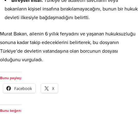
Bireysel İnsaf:
Türkiye’de adaletin savcıların veya
bakanların kişisel insafına bırakılamayacağını, bunun bir hukuk
devleti ilkesiyle bağdaşmadığını belirtti.
Murat Bakan, ailenin 6 yıllık feryadını ve yaşanan hukuksuzluğu
sonuna kadar takip edeceklerini belirterek, bu dosyanın
Türkiye’de devletin vatandaşına olan borcunun dosyası
olduğunu vurguladı.
Bunu paylaş:
Facebook
X
Bunu beğen: