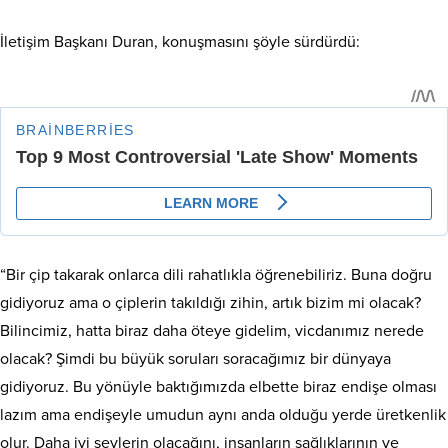
İletişim Başkanı Duran, konuşmasını şöyle sürdürdü:
“Bir çip takarak onlarca dili rahatlıkla öğrenebiliriz. Buna doğru
gidiyoruz ama o çiplerin takıldığı zihin, artık bizim mi olacak?
Bilincimiz, hatta biraz daha öteye gidelim, vicdanımız nerede
olacak? Şimdi bu büyük soruları soracağımız bir dünyaya
gidiyoruz. Bu yönüyle baktığımızda elbette biraz endişe olması
lazım ama endişeyle umudun aynı anda olduğu yerde üretkenlik
olur. Daha iyi şeylerin olacağını, insanların sağlıklarının ve