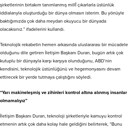
şirketlerinin birtakım tanımlanmış millî çıkarlarla üstünlük
iddialarıyla oluşturduğu bir dünya olmasın isterim. Bu yönüyle
baktığımızda çok daha meydan okuyucu bir dünyada
olacaksınız.” ifadelerini kullandı.
Teknolojik rekabetin hemen arkasında uluslararası bir mücadele
olduğunu dile getiren İletişim Başkanı Duran, bugün artık çok
kutuplu bir dünyayla karşı karşıya olunduğunu, ABD’nin
kendisini, teknolojik üstünlüğünü ve hegemonyasını devam
ettirecek bir yerde tutmaya çalıştığını söyledi.
“Yarı makineleşmiş ve zihinleri kontrol altına alınmış insanlar
olmamalıyız”
İletişim Başkanı Duran, teknoloji şirketleriyle kamuyu kontrol
etmenin artık çok daha kolay hale geldiğini belirterek, “Bunu