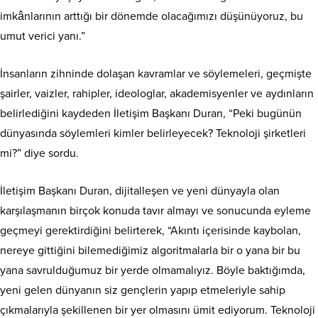
imkânlarının arttığı bir dönemde olacağımızı düşünüyoruz, bu
umut verici yanı.”
İnsanların zihninde dolaşan kavramlar ve söylemeleri, geçmişte
şairler, vaizler, rahipler, ideologlar, akademisyenler ve aydınların
belirlediğini kaydeden İletişim Başkanı Duran, “Peki bugünün
dünyasında söylemleri kimler belirleyecek? Teknoloji şirketleri
mi?” diye sordu.
İletişim Başkanı Duran, dijitalleşen ve yeni dünyayla olan
karşılaşmanın birçok konuda tavır almayı ve sonucunda eyleme
geçmeyi gerektirdiğini belirterek, “Akıntı içerisinde kaybolan,
nereye gittiğini bilemediğimiz algoritmalarla bir o yana bir bu
yana savrulduğumuz bir yerde olmamalıyız. Böyle baktığımda,
yeni gelen dünyanın siz gençlerin yapıp etmeleriyle sahip
çıkmalarıyla şekillenen bir yer olmasını ümit ediyorum. Teknoloji