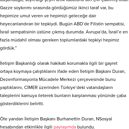
Gazze soykırımı sırasında gördüğümüz ikinci taraf var, bu
hepimize umut veren ve hepimizi geleceğe dair
heyecanlandıran bir tepkiydi. Bugün ABD’de Filistin sempatisi,
İsrail sempatisinin üstüne çıkmış durumda. Avrupa’da, İsrail’e en
fazla müdahil olması gereken toplumlardaki tepkiyi hepimiz
gördük.”
İletişim Başkanlığı olarak hakikati korumakla ilgili bir gayret
ortaya koymaya çalıştıklarını ifade eden İletişim Başkanı Duran,
Dezenformasyonla Mücadele Merkezi çerçevesinde bunu
yaptıklarını, CİMER üzerinden Türkiye’deki vatandaşların
taleplerini kamuya ileterek bunların karşılanması yönünde çaba
gösterdiklerini belirtti.
Öte yandan İletişim Başkanı Burhanettin Duran, NSosyal
hesabından etkinlikle ilgili
paylaşımda
bulundu.