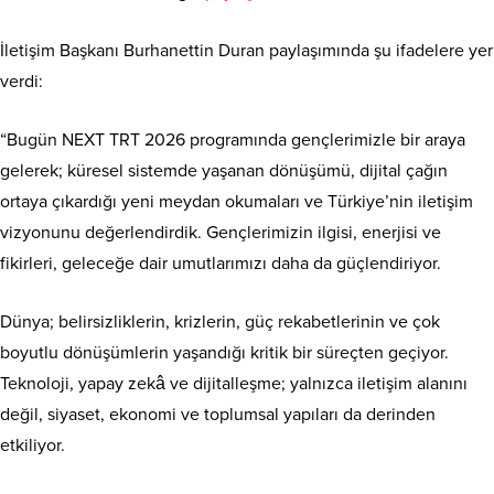
İletişim Başkanı Burhanettin Duran paylaşımında şu ifadelere yer
verdi:
“Bugün NEXT TRT 2026 programında gençlerimizle bir araya
gelerek; küresel sistemde yaşanan dönüşümü, dijital çağın
ortaya çıkardığı yeni meydan okumaları ve Türkiye’nin iletişim
vizyonunu değerlendirdik. Gençlerimizin ilgisi, enerjisi ve
fikirleri, geleceğe dair umutlarımızı daha da güçlendiriyor.
Dünya; belirsizliklerin, krizlerin, güç rekabetlerinin ve çok
boyutlu dönüşümlerin yaşandığı kritik bir süreçten geçiyor.
Teknoloji, yapay zekâ ve dijitalleşme; yalnızca iletişim alanını
değil, siyaset, ekonomi ve toplumsal yapıları da derinden
etkiliyor.