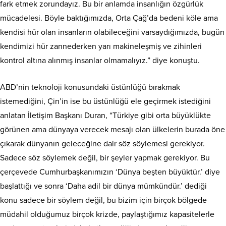
fark etmek zorundayız. Bu bir anlamda insanlığın özgürlük
mücadelesi. Böyle baktığımızda, Orta Çağ’da bedeni köle ama
kendisi hür olan insanların olabileceğini varsaydığımızda, bugün
kendimizi hür zannederken yarı makineleşmiş ve zihinleri
kontrol altına alınmış insanlar olmamalıyız.” diye konuştu.
ABD’nin teknoloji konusundaki üstünlüğü bırakmak
istemediğini, Çin’in ise bu üstünlüğü ele geçirmek istediğini
anlatan İletişim Başkanı Duran, “Türkiye gibi orta büyüklükte
görünen ama dünyaya verecek mesajı olan ülkelerin burada öne
çıkarak dünyanın geleceğine dair söz söylemesi gerekiyor.
Sadece söz söylemek değil, bir şeyler yapmak gerekiyor. Bu
çerçevede Cumhurbaşkanımızın ‘Dünya beşten büyüktür.’ diye
başlattığı ve sonra ‘Daha adil bir dünya mümkündür.’ dediği
konu sadece bir söylem değil, bu bizim için birçok bölgede
müdahil olduğumuz birçok krizde, paylaştığımız kapasitelerle