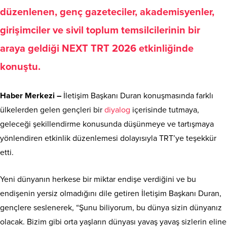
düzenlenen, genç gazeteciler, akademisyenler,
girişimciler ve sivil toplum temsilcilerinin bir
araya geldiği NEXT TRT 2026 etkinliğinde
konuştu.
Haber Merkezi –
İletişim Başkanı Duran konuşmasında farklı
ülkelerden gelen gençleri bir
diyalog
içerisinde tutmaya,
geleceği şekillendirme konusunda düşünmeye ve tartışmaya
yönlendiren etkinlik düzenlemesi dolayısıyla TRT’ye teşekkür
etti.
Yeni dünyanın herkese bir miktar endişe verdiğini ve bu
endişenin yersiz olmadığını dile getiren İletişim Başkanı Duran,
gençlere seslenerek, “Şunu biliyorum, bu dünya sizin dünyanız
olacak. Bizim gibi orta yaşların dünyası yavaş yavaş sizlerin eline