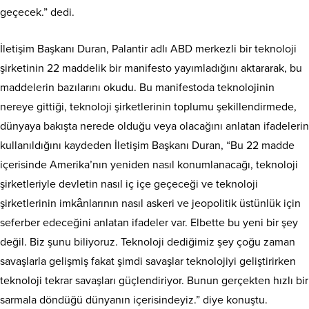
geçecek.” dedi.
İletişim Başkanı Duran, Palantir adlı ABD merkezli bir teknoloji
şirketinin 22 maddelik bir manifesto yayımladığını aktararak, bu
maddelerin bazılarını okudu. Bu manifestoda teknolojinin
nereye gittiği, teknoloji şirketlerinin toplumu şekillendirmede,
dünyaya bakışta nerede olduğu veya olacağını anlatan ifadelerin
kullanıldığını kaydeden İletişim Başkanı Duran, “Bu 22 madde
içerisinde Amerika’nın yeniden nasıl konumlanacağı, teknoloji
şirketleriyle devletin nasıl iç içe geçeceği ve teknoloji
şirketlerinin imkânlarının nasıl askeri ve jeopolitik üstünlük için
seferber edeceğini anlatan ifadeler var. Elbette bu yeni bir şey
değil. Biz şunu biliyoruz. Teknoloji dediğimiz şey çoğu zaman
savaşlarla gelişmiş fakat şimdi savaşlar teknolojiyi geliştirirken
teknoloji tekrar savaşları güçlendiriyor. Bunun gerçekten hızlı bir
sarmala döndüğü dünyanın içerisindeyiz.” diye konuştu.