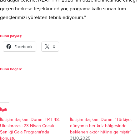
geçen herkese teşekkür ediyor, programa katkı sunan tüm
gençlerimizi yürekten tebrik ediyorum.”
Bunu paylaş:
Facebook
X
Bunu beğen:
İlgili
İletişim Başkanı Duran, TRT 48.
İletişim Başkanı Duran: “Türkiye,
Uluslararası 23 Nisan Çocuk
dünyanın her kriz bölgesinde
Şenliği Gala Programı‘nda
beklenen aktör hâline gelmiştir”
konuştu
31.10.2025