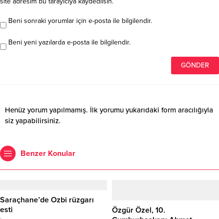
site adresim bu tarayıcıya kaydedilsin.
Beni sonraki yorumlar için e-posta ile bilgilendir.
Beni yeni yazılarda e-posta ile bilgilendir.
Henüz yorum yapılmamış. İlk yorumu yukarıdaki form aracılığıyla
siz yapabilirsiniz.
Benzer Konular
Saraçhane’de Ozbi rüzgarı
esti
Özgür Özel, 10.