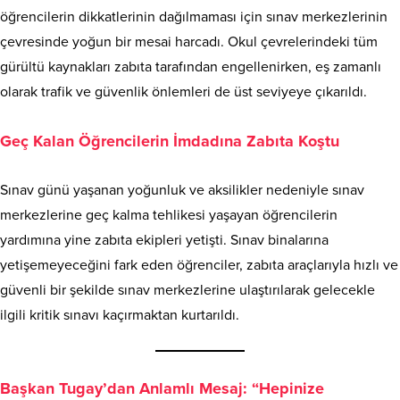
öğrencilerin dikkatlerinin dağılmaması için sınav merkezlerinin
çevresinde yoğun bir mesai harcadı. Okul çevrelerindeki tüm
gürültü kaynakları zabıta tarafından engellenirken, eş zamanlı
olarak trafik ve güvenlik önlemleri de üst seviyeye çıkarıldı.
Geç Kalan Öğrencilerin İmdadına Zabıta Koştu
Sınav günü yaşanan yoğunluk ve aksilikler nedeniyle sınav
merkezlerine geç kalma tehlikesi yaşayan öğrencilerin
yardımına yine zabıta ekipleri yetişti. Sınav binalarına
yetişemeyeceğini fark eden öğrenciler, zabıta araçlarıyla hızlı ve
güvenli bir şekilde sınav merkezlerine ulaştırılarak gelecekle
ilgili kritik sınavı kaçırmaktan kurtarıldı.
Başkan Tugay’dan Anlamlı Mesaj: “Hepinize