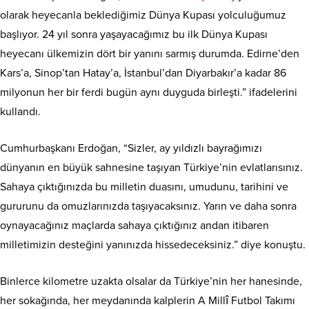
olarak heyecanla beklediğimiz Dünya Kupası yolculuğumuz
başlıyor. 24 yıl sonra yaşayacağımız bu ilk Dünya Kupası
heyecanı ülkemizin dört bir yanını sarmış durumda. Edirne’den
Kars’a, Sinop’tan Hatay’a, İstanbul’dan Diyarbakır’a kadar 86
milyonun her bir ferdi bugün aynı duyguda birleşti.” ifadelerini
kullandı.
Cumhurbaşkanı Erdoğan, “Sizler, ay yıldızlı bayrağımızı
dünyanın en büyük sahnesine taşıyan Türkiye’nin evlatlarısınız.
Sahaya çıktığınızda bu milletin duasını, umudunu, tarihini ve
gururunu da omuzlarınızda taşıyacaksınız. Yarın ve daha sonra
oynayacağınız maçlarda sahaya çıktığınız andan itibaren
milletimizin desteğini yanınızda hissedeceksiniz.” diye konuştu.
Binlerce kilometre uzakta olsalar da Türkiye’nin her hanesinde,
her sokağında, her meydanında kalplerin A Millî Futbol Takımı