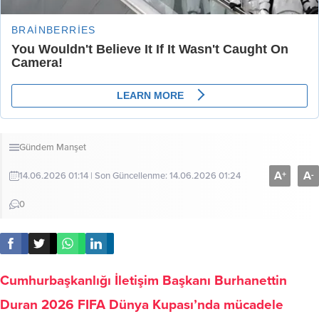
Gündem
Manşet
A
A
+
-
14.06.2026 01:14 | Son Güncellenme: 14.06.2026 01:24
0
Cumhurbaşkanlığı İletişim Başkanı Burhanettin
Duran 2026 FIFA Dünya Kupası’nda mücadele