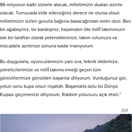
86 milyonun kalbi sizlerle atacak, milletimizin duaları sizinle
olacak. Turnuvada elde edeceğiniz derece ne olursa olsun
milletimizin sizleri gururla bağrına basacağından emin olun. Ben
bir ağabeyiniz, bir kardeşiniz; hepsinden öte millî takımımızın
sıkı bir taraftarı olarak yeteneklerinize, takım ruhunuza ve
mücadele azminize sonuna kadar inanıyorum.
Bu duygularla, oyuncularımızın yanı sıra, teknik ekibimize,
yöneticilerimize ve millî takıma emeği geçen tüm
görevlilerimize gönülden başarılar diliyorum. Vurduğunuz gol,
yolun sonu kupa olsun inşallah. Başarılarla dolu bir Dünya
Kupası geçirmenizi diliyorum, Rabbim yolunuzu açık etsin.”