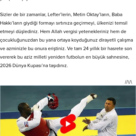
Sizler de bir zamanlar, Lefter’lerin, Metin Oktay’ların, Baba
Hakkı’ların giydiği formayı sırtınıza geçirmeyi, ülkenizi temsil
etmeyi düşlediniz. Hem Allah vergisi yetenekleriniz hem de
çocukluğunuzdan bu yana ortaya koyduğunuz dirayetli çalışma
ve azminizle bu onura eriştiniz. Ve tam 24 yıllık bir hasrete son
vererek bu aziz milleti yeniden futbolun en büyük sahnesine,
2026 Dünya Kupası’na taşıdınız.