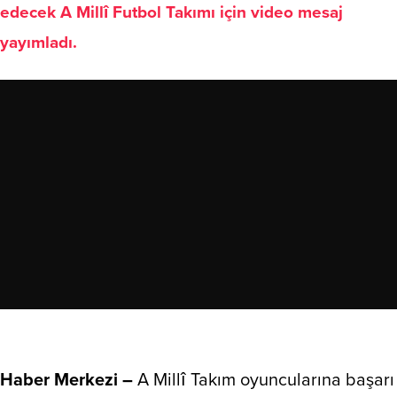
edecek A Millî Futbol Takımı için video mesaj
yayımladı.
Haber Merkezi –
A Millî Takım oyuncularına başarı