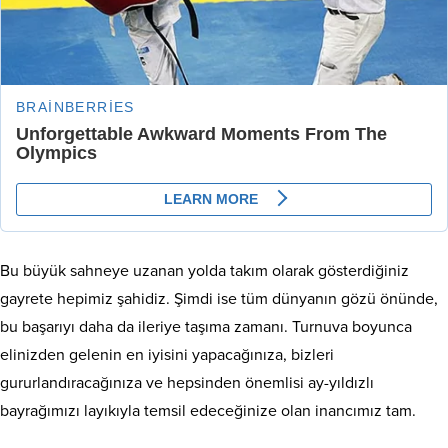
Bu büyük sahneye uzanan yolda takım olarak gösterdiğiniz
gayrete hepimiz şahidiz. Şimdi ise tüm dünyanın gözü önünde,
bu başarıyı daha da ileriye taşıma zamanı. Turnuva boyunca
elinizden gelenin en iyisini yapacağınıza, bizleri
gururlandıracağınıza ve hepsinden önemlisi ay-yıldızlı
bayrağımızı layıkıyla temsil edeceğinize olan inancımız tam.