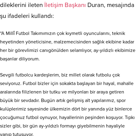
dileklerini ileten
İletişim Başkanı
Duran, mesajında
şu ifadeleri kullandı:
“A Millî Futbol Takımımızın çok kıymetli oyuncularını, teknik
heyetinden yöneticisine, malzemecisinden sağlık ekibine kadar
her bir görevlimizi canıgönülden selamlıyor, ay-yıldızlı ekibimize
başarılar diliyorum.
Sevgili futbolcu kardeşlerim, biz millet olarak futbolu çok
seviyoruz. Futbol bizler için sokakta başlayan bir hayal, mahalle
aralarında filizlenen bir tutku ve milyonları bir araya getiren
büyük bir sevdadır. Bugün artık gelişmiş alt yapılarımız, spor
kulüplerimiz sayesinde ülkemizin dört bir yanında yüz binlerce
çocuğumuz futbol oynuyor, hayallerinin peşinden koşuyor. Tıpkı
sizler gibi, bir gün ay-yıldızlı formayı giyebilmenin hayaliyle
yanıp tutuşuyor.