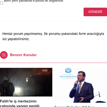
Beni yeni yazılarda e-posta ile bilgilendir.
Henüz yorum yapılmamış. İlk yorumu yukarıdaki form aracılığıyla
siz yapabilirsiniz.
Benzer Konular
Fatih’te iş merkezinin
çatısında yangın paniği