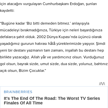
için atacağını vurgulayan Cumhurbaşkanı Erdoğan, şunları
kaydetti:
“Bugüne kadar ‘Biz bitti demeden bitmez.’ anlayışıyla
mücadeleyi bırakmadığınıza, Türkiye için neleri başardığınıza
defalarca şahit olduk. 2002 Dünya Kupası’nda üçüncü olarak
yaşadığımız gururun hatırası hâlâ yüreklerimizde yaşıyor. Şimdi
yeni bir destanı yazmanın tam zamanı, inşallah bu destanı hep
birlikte yazacağız. Allah yâr ve yardımcınız olsun. Vurduğunuz
gol olsun, bayrak sizde, umut sizde, dua sizde, yolunuz, bahtınız
açık olsun, Bizim Çocuklar.”