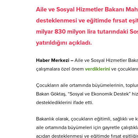
Aile ve Sosyal Hizmetler Bakanı Ma
desteklenmesi ve eğitimde fırsat eşit
milyar 830 milyon lira tutarındaki 
yatırıldığını açıkladı.
Haber Merkezi –
Aile ve Sosyal Hizmetler Baka
çalışmalara özel önem
verdiklerini
ve çocukların 
Çocukların aile ortamında büyümelerinin, toplu
Bakan Göktaş, “Sosyal ve Ekonomik Destek” hizmet
desteklediklerini ifade etti.
Bakanlık olarak, çocukların eğitimli, sağlıklı ve
aile ortamında büyümeleri için gayretle çalıştık
açıdan desteklenmesi ve eğitimde fırsat eşitliğin