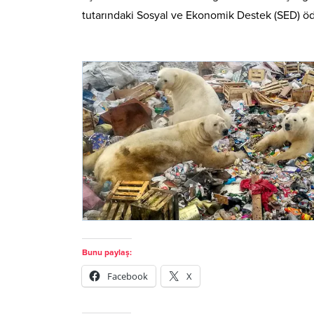
tutarındaki Sosyal ve Ekonomik Destek (SED) öd
Bunu paylaş:
Facebook
X