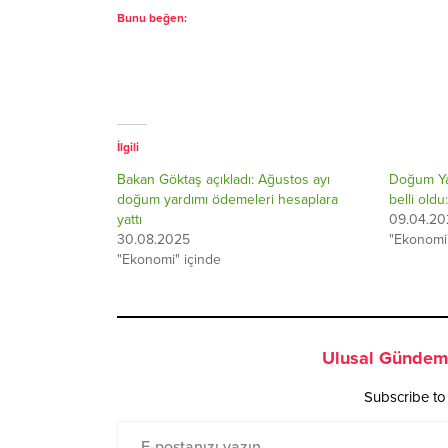
Bunu beğen:
İlgili
Bakan Göktaş açıkladı: Ağustos ayı
Doğum Yar
doğum yardımı ödemeleri hesaplara
belli old
yattı
09.04.20
30.08.2025
"Ekonomi"
"Ekonomi" içinde
Ulusal Gündem 
Subscribe to 