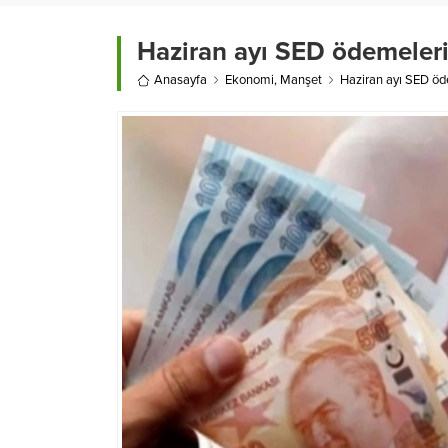
Haziran ayı SED ödemeleri 
Anasayfa
Ekonomi
,
Manşet
Haziran ayı SED öde