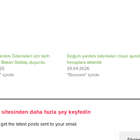
dımı Ödemeleri için tarih
Doğum yardımı ödemeleri nisan ayınd
u: Bakan Göktaş duyurdu
hesaplara aktarıldı
25
29.04.2026
 içinde
"Ekonomi" içinde
sitesinden daha fazla şey keşfedin
get the latest posts sent to your email.
Abone