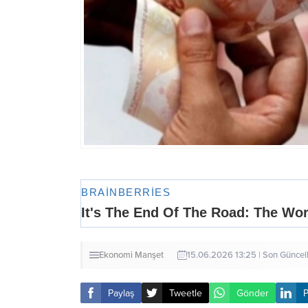
Ekonomi
Manşet
15.06.2026 13:25 | Son Günce
Paylaş
Tweetle
Gönder
P