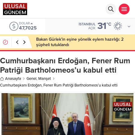
31
DOLAR
°C
İSTANBUL
47,7025
AÇIK
Bakan Gürlek’in eşine yönelik eylem hazırlığı: 2
şüpheli tutuklandı
Cumhurbaşkanı Erdoğan, Fener Rum
Patriği Bartholomeos’u kabul etti
Anasayfa
Genel
,
Manşet
Cumhurbaşkanı Erdoğan, Fener Rum Patriği Bartholomeos’u kabul etti