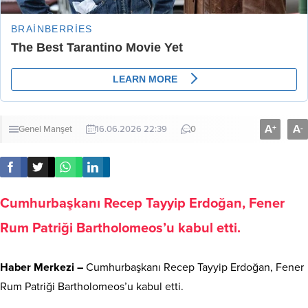
A
A
+
-
Genel
Manşet
16.06.2026 22:39
0
Cumhurbaşkanı Recep Tayyip Erdoğan, Fener
Rum Patriği Bartholomeos’u kabul etti.
Haber Merkezi –
Cumhurbaşkanı Recep Tayyip Erdoğan, Fener
Rum Patriği Bartholomeos’u kabul etti.