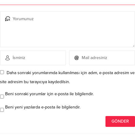
Daha sonraki yorumlarımda kullanılması için adım, e-posta adresim ve
site adresim bu tarayıcıya kaydedilsin.
Beni sonraki yorumlar için e-posta ile bilgilendir.
Beni yeni yazılarda e-posta ile bilgilendir.