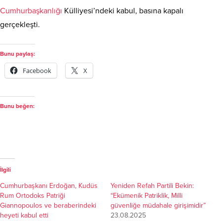
Cumhurbaşkanlığı
Külliyesi’ndeki kabul, basına kapalı
gerçekleşti.
Bunu paylaş:
Facebook
X
Bunu beğen:
İlgili
Cumhurbaşkanı Erdoğan, Kudüs
Yeniden Refah Partili Bekin:
Rum Ortodoks Patriği
“Ekümenik Patriklik, Milli
Giannopoulos ve beraberindeki
güvenliğe müdahale girişimidir”
heyeti kabul etti
23.08.2025