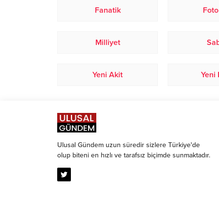
Fanatik
Fot
Milliyet
Sa
Yeni Akit
Yeni 
Ulusal Gündem uzun süredir sizlere Türkiye'de
olup biteni en hızlı ve tarafsız biçimde sunmaktadır.