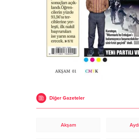
Diğer Gazeteler
Akşam
Aydı