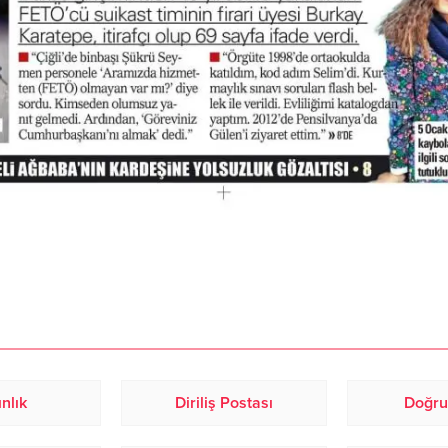
nlık
Diriliş Postası
Doğru