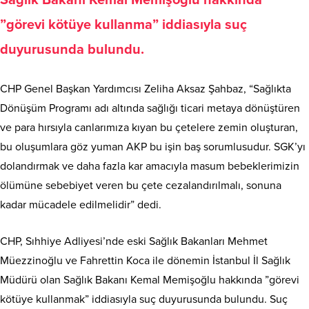
Sağlık Bakanı Kemal Memişoğlu hakkında
”görevi kötüye kullanma” iddiasıyla suç
duyurusunda bulundu.
CHP Genel Başkan Yardımcısı Zeliha Aksaz Şahbaz, “Sağlıkta
Dönüşüm Programı adı altında sağlığı ticari metaya dönüştüren
ve para hırsıyla canlarımıza kıyan bu çetelere zemin oluşturan,
bu oluşumlara göz yuman AKP bu işin baş sorumlusudur. SGK’yı
dolandırmak ve daha fazla kar amacıyla masum bebeklerimizin
ölümüne sebebiyet veren bu çete cezalandırılmalı, sonuna
kadar mücadele edilmelidir” dedi.
CHP, Sıhhiye Adliyesi’nde eski Sağlık Bakanları Mehmet
Müezzinoğlu ve Fahrettin Koca ile dönemin İstanbul İl Sağlık
Müdürü olan Sağlık Bakanı Kemal Memişoğlu hakkında ”görevi
kötüye kullanmak” iddiasıyla suç duyurusunda bulundu. Suç