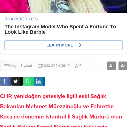
A
A
+
-
Manşet
Siyaset
23.10.2024 08:19
0
CHP, yenidoğan çetesiyle ilgili eski Sağlık
Bakanları Mehmet Müezzinoğlu ve Fahrettin
Koca ile dönemin İstanbul İl Sağlık Müdürü olan