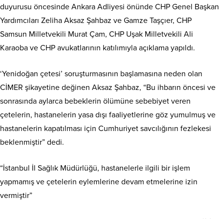
duyurusu öncesinde Ankara Adliyesi önünde CHP Genel Başkan
Yardımcıları Zeliha Aksaz Şahbaz ve Gamze Taşçıer, CHP
Samsun Milletvekili Murat Çam, CHP Uşak Milletvekili Ali
Karaoba ve CHP avukatlarının katılımıyla açıklama yapıldı.
‘Yenidoğan çetesi’ soruşturmasının başlamasına neden olan
CİMER şikayetine değinen Aksaz Şahbaz, “Bu ihbarın öncesi ve
sonrasında aylarca bebeklerin ölümüne sebebiyet veren
çetelerin, hastanelerin yasa dışı faaliyetlerine göz yumulmuş ve
hastanelerin kapatılması için Cumhuriyet savcılığının fezlekesi
beklenmiştir” dedi.
“İstanbul İl Sağlık Müdürlüğü, hastanelerle ilgili bir işlem
yapmamış ve çetelerin eylemlerine devam etmelerine izin
vermiştir”