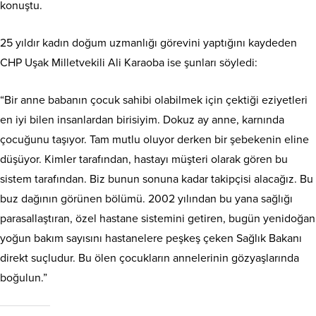
konuştu.
25 yıldır kadın doğum uzmanlığı görevini yaptığını kaydeden
CHP Uşak Milletvekili Ali Karaoba ise şunları söyledi:
“Bir anne babanın çocuk sahibi olabilmek için çektiği eziyetleri
en iyi bilen insanlardan birisiyim. Dokuz ay anne, karnında
çocuğunu taşıyor. Tam mutlu oluyor derken bir şebekenin eline
düşüyor. Kimler tarafından, hastayı müşteri olarak gören bu
sistem tarafından. Biz bunun sonuna kadar takipçisi alacağız. Bu
buz dağının görünen bölümü. 2002 yılından bu yana sağlığı
parasallaştıran, özel hastane sistemini getiren, bugün yenidoğan
yoğun bakım sayısını hastanelere peşkeş çeken Sağlık Bakanı
direkt suçludur. Bu ölen çocukların annelerinin gözyaşlarında
boğulun.”