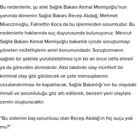
Bu nedenlerle, şu anki Sağlık Bakanı Kemal Memişoğlu’nun
yanında dönemin Sağlık Bakanı Recep Akdağ, Mehmet
Müezzinoğlu, Fahrettin Koca da bu işlemlerden sorumludur. Bu
nedenlerle haklarında suç duyurusunda bulunuyoruz. Mevcut
Sağlık Bakanı Kemal Memişoğlu bakanlık içinde soruşturmayı
yöneten müfettişlerin amiri konumundadır. Soruşturmanın
sağlıklı bir şekilde yürütülebilmesi için bir an önce istifa etmeli
ya da görevden alınmalıdır. Aksi takdirde olay münferit bir
kriminal olay gibi görülecek ve çete mensuplarının
cezalandırılması ile kapatılacak, Sağlık Bakanlığı’nın bu olaydaki
ihmali ve sorumluluğu göz artı edilerek, benzeri yeni olaylara
zemin oluşturacaktır.
“Bu sistemin baş sorumlusu olan Recep Akdağ’ın hiç suçu yok
mu?”