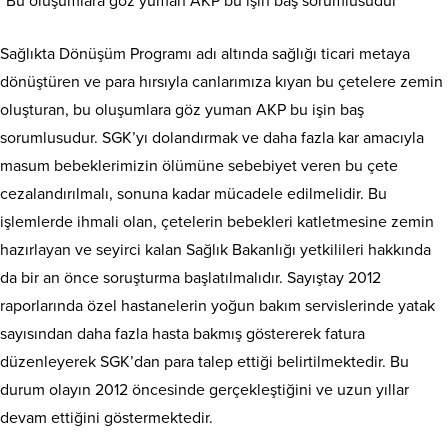
“Bu oluşumlara göz yuman AKP bu işin baş sorumlusudur”
Sağlıkta Dönüşüm Programı adı altında sağlığı ticari metaya
dönüştüren ve para hırsıyla canlarımıza kıyan bu çetelere zemin
oluşturan, bu oluşumlara göz yuman AKP bu işin baş
sorumlusudur. SGK’yı dolandırmak ve daha fazla kar amacıyla
masum bebeklerimizin ölümüne sebebiyet veren bu çete
cezalandırılmalı, sonuna kadar mücadele edilmelidir. Bu
işlemlerde ihmali olan, çetelerin bebekleri katletmesine zemin
hazırlayan ve seyirci kalan Sağlık Bakanlığı yetkilileri hakkında
da bir an önce soruşturma başlatılmalıdır. Sayıştay 2012
raporlarında özel hastanelerin yoğun bakım servislerinde yatak
sayısından daha fazla hasta bakmış göstererek fatura
düzenleyerek SGK’dan para talep ettiği belirtilmektedir. Bu
durum olayın 2012 öncesinde gerçekleştiğini ve uzun yıllar
devam ettiğini göstermektedir.