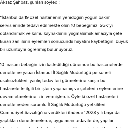
Aksaz Şahbaz, şunları söyledi:
“İstanbul’da 19 özel hastanenin yenidoğan yoğun bakım
servislerinde tedavi edilmekte olan 10 bebeğimiz, SGK’yı
dolandırmak ve kamu kaynaklarını yağmalamak amacıyla çete
kuran zanlıların eylemleri sonucunda hayatını kaybettiğini büyük
bir üzüntüyle öğrenmiş bulunuyoruz.
10 masum bebeğimizin katledildiği dönemde bu hastanelerde
denetleme yapan İstanbul İl Sağlık Müdürlüğü personeli
usulsüzlükleri, yanlış tedavileri görmelerine karşın bu
hastanelerle ilgili bir işlem yapmamış ve çetelerin eylemlerine
devam etmelerine izin vermişlerdir. Öyle ki özel hastaneleri
denetlemeden sorumlu İl Sağlık Müdürlüğü yetkilileri
Cumhuriyet Savcılığı’na verdikleri ifadede ‘2023 yılı başında
yaptıkları denetlemelerde, uygulanan tedavilerde, yapılan