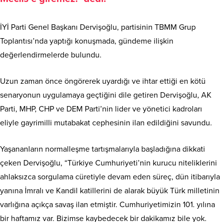
İYİ Parti Genel Başkanı Dervişoğlu, partisinin TBMM Grup
Toplantısı’nda yaptığı konuşmada, gündeme ilişkin
değerlendirmelerde bulundu.
Uzun zaman önce öngörerek uyardığı ve ihtar ettiği en kötü
senaryonun uygulamaya geçtiğini dile getiren Dervişoğlu, AK
Parti, MHP, CHP ve DEM Parti’nin lider ve yönetici kadroları
eliyle gayrimilli mutabakat cephesinin ilan edildiğini savundu.
Yaşananların normalleşme tartışmalarıyla başladığına dikkati
çeken Dervişoğlu, “Türkiye Cumhuriyeti’nin kurucu niteliklerini
ahlaksızca sorgulama cüretiyle devam eden süreç, dün itibarıyla
yanına İmralı ve Kandil katillerini de alarak büyük Türk milletinin
varlığına açıkça savaş ilan etmiştir. Cumhuriyetimizin 101. yılına
bir haftamız var. Bizimse kaybedecek bir dakikamız bile yok.