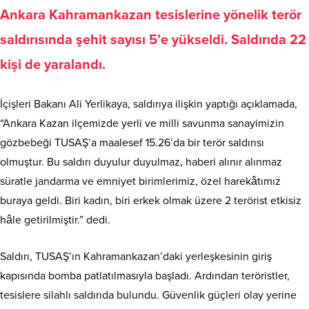
Ankara Kahramankazan tesislerine yönelik terör
saldırısında şehit sayısı 5’e yükseldi. Saldırıda 22
kişi de yaralandı.
İçişleri Bakanı Ali Yerlikaya, saldırıya ilişkin yaptığı açıklamada,
“Ankara Kazan ilçemizde yerli ve milli savunma sanayimizin
gözbebeği TUSAŞ’a maalesef 15.26’da bir terör saldırısı
olmuştur. Bu saldırı duyulur duyulmaz, haberi alınır alınmaz
süratle jandarma ve emniyet birimlerimiz, özel harekâtımız
buraya geldi. Biri kadın, biri erkek olmak üzere 2 terörist etkisiz
hâle getirilmiştir.” dedi.
Saldırı, TUSAŞ’ın Kahramankazan’daki yerleşkesinin giriş
kapısında bomba patlatılmasıyla başladı. Ardından teröristler,
tesislere silahlı saldırıda bulundu. Güvenlik güçleri olay yerine