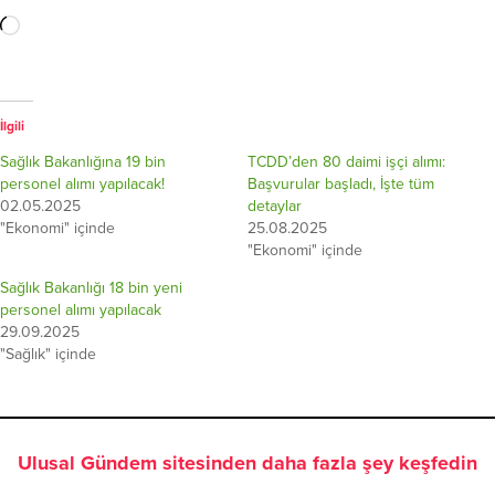
İlgili
Sağlık Bakanlığına 19 bin
TCDD’den 80 daimi işçi alımı:
personel alımı yapılacak!
Başvurular başladı, İşte tüm
02.05.2025
detaylar
"Ekonomi" içinde
25.08.2025
"Ekonomi" içinde
Sağlık Bakanlığı 18 bin yeni
personel alımı yapılacak
29.09.2025
"Sağlık" içinde
Ulusal Gündem sitesinden daha fazla şey keşfedin