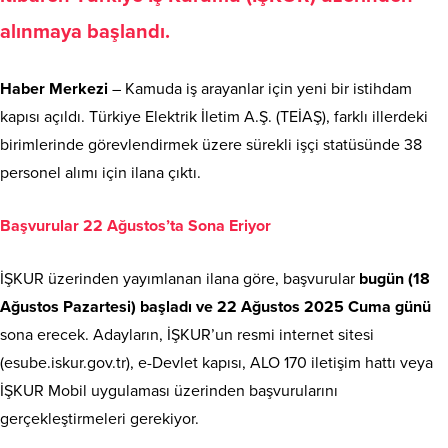
alınmaya başlandı.
Haber Merkezi
– Kamuda iş arayanlar için yeni bir istihdam
kapısı açıldı. Türkiye Elektrik İletim A.Ş. (TEİAŞ), farklı illerdeki
birimlerinde görevlendirmek üzere sürekli işçi statüsünde 38
personel alımı için ilana çıktı.
Başvurular 22 Ağustos’ta Sona Eriyor
İŞKUR üzerinden yayımlanan ilana göre, başvurular
bugün (18
Ağustos Pazartesi) başladı ve 22 Ağustos 2025 Cuma günü
sona erecek. Adayların, İŞKUR’un resmi internet sitesi
(esube.iskur.gov.tr), e-Devlet kapısı, ALO 170 iletişim hattı veya
İŞKUR Mobil uygulaması üzerinden başvurularını
gerçekleştirmeleri gerekiyor.