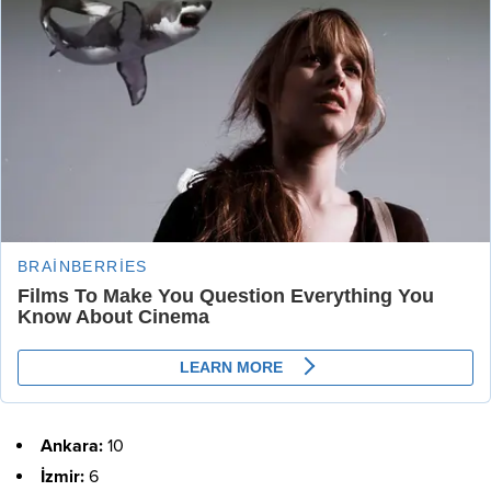
Ankara:
10
İzmir:
6