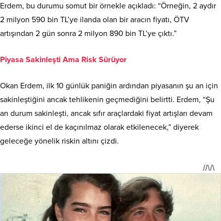
Erdem, bu durumu somut bir örnekle açıkladı: “Örneğin, 2 aydır
2 milyon 590 bin TL’ye ilanda olan bir aracın fiyatı, ÖTV
artışından 2 gün sonra 2 milyon 890 bin TL’ye çıktı.”
Piyasa Sakinleşti Ama Risk Sürüyor
Okan Erdem, ilk 10 günlük paniğin ardından piyasanın şu an için
sakinleştiğini ancak tehlikenin geçmediğini belirtti. Erdem, “Şu
an durum sakinleşti, ancak sıfır araçlardaki fiyat artışları devam
ederse ikinci el de kaçınılmaz olarak etkilenecek,” diyerek
geleceğe yönelik riskin altını çizdi.