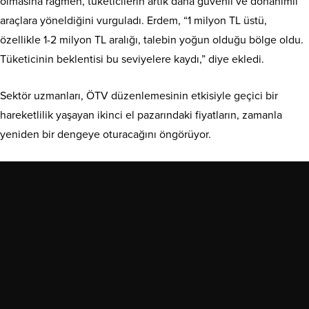
olmasına rağmen, tüketicilerin artık daha güvenli ve donanımlı
araçlara yöneldiğini vurguladı. Erdem, “1 milyon TL üstü,
özellikle 1-2 milyon TL aralığı, talebin yoğun olduğu bölge oldu.
Tüketicinin beklentisi bu seviyelere kaydı,” diye ekledi.
Sektör uzmanları, ÖTV düzenlemesinin etkisiyle geçici bir
hareketlilik yaşayan ikinci el pazarındaki fiyatların, zamanla
yeniden bir dengeye oturacağını öngörüyor.