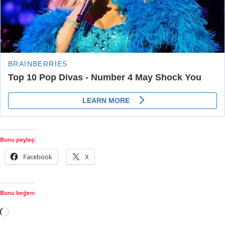
Bunu paylaş:
Facebook
X
Bunu beğen: