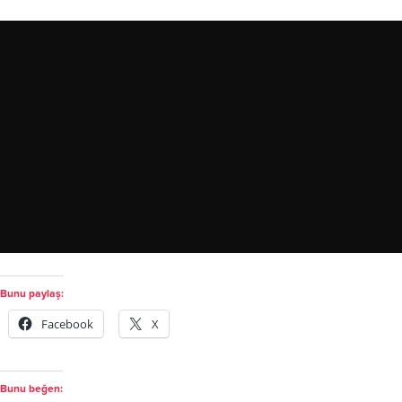
Bunu paylaş:
Facebook
X
Bunu beğen: