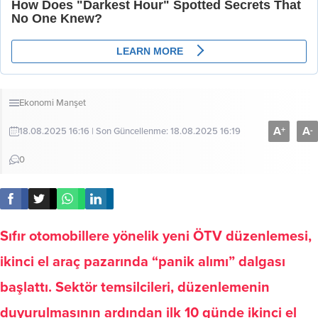
Ekonomi
Manşet
A
A
+
-
18.08.2025 16:16 | Son Güncellenme: 18.08.2025 16:19
0
Sıfır otomobillere yönelik yeni ÖTV düzenlemesi,
ikinci el araç pazarında “panik alımı” dalgası
başlattı. Sektör temsilcileri, düzenlemenin
duyurulmasının ardından ilk 10 günde ikinci el