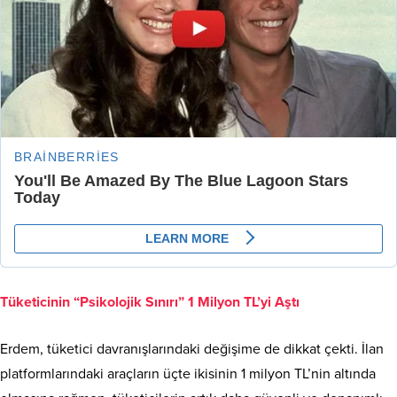
Tüketicinin “Psikolojik Sınırı” 1 Milyon TL’yi Aştı
Erdem, tüketici davranışlarındaki değişime de dikkat çekti. İlan
platformlarındaki araçların üçte ikisinin 1 milyon TL’nin altında