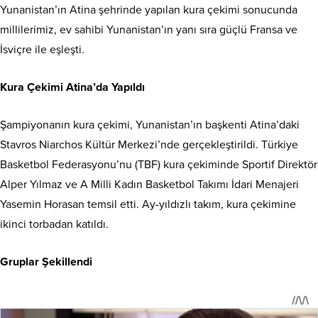
Yunanistan’ın Atina şehrinde yapılan kura çekimi sonucunda
millilerimiz, ev sahibi Yunanistan’ın yanı sıra güçlü Fransa ve
İsviçre ile eşleşti.
Kura Çekimi Atina’da Yapıldı
Şampiyonanın kura çekimi, Yunanistan’ın başkenti Atina’daki
Stavros Niarchos Kültür Merkezi’nde gerçekleştirildi. Türkiye
Basketbol Federasyonu’nu (TBF) kura çekiminde Sportif Direktör
Alper Yılmaz ve A Milli Kadın Basketbol Takımı İdari Menajeri
Yasemin Horasan temsil etti. Ay-yıldızlı takım, kura çekimine
ikinci torbadan katıldı.
Gruplar Şekillendi