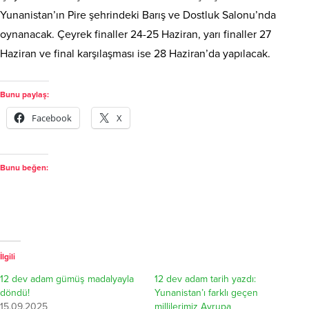
Yunanistan’ın Pire şehrindeki Barış ve Dostluk Salonu’nda
oynanacak. Çeyrek finaller 24-25 Haziran, yarı finaller 27
Haziran ve final karşılaşması ise 28 Haziran’da yapılacak.
Bunu paylaş:
Facebook
X
Bunu beğen:
İlgili
12 dev adam gümüş madalyayla
12 dev adam tarih yazdı:
döndü!
Yunanistan’ı farklı geçen
15.09.2025
millilerimiz Avrupa