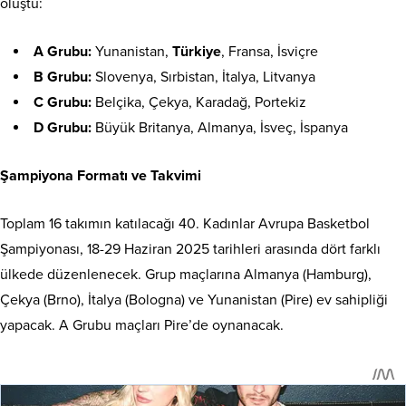
oluştu:
A Grubu:
Yunanistan,
Türkiye
, Fransa, İsviçre
B Grubu:
Slovenya, Sırbistan, İtalya, Litvanya
C Grubu:
Belçika, Çekya, Karadağ, Portekiz
D Grubu:
Büyük Britanya, Almanya, İsveç, İspanya
Şampiyona Formatı ve Takvimi
Toplam 16 takımın katılacağı 40. Kadınlar Avrupa Basketbol
Şampiyonası, 18-29 Haziran 2025 tarihleri arasında dört farklı
ülkede düzenlenecek. Grup maçlarına Almanya (Hamburg),
Çekya (Brno), İtalya (Bologna) ve Yunanistan (Pire) ev sahipliği
yapacak. A Grubu maçları Pire’de oynanacak.