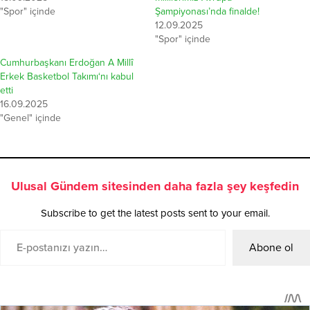
"Spor" içinde
Şampiyonası’nda finalde!
12.09.2025
"Spor" içinde
Cumhurbaşkanı Erdoğan A Millî
Erkek Basketbol Takımı‘nı kabul
etti
16.09.2025
"Genel" içinde
Ulusal Gündem sitesinden daha fazla şey keşfedin
Subscribe to get the latest posts sent to your email.
Abone ol