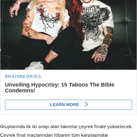
Gruplarında ilk iki sırayı alan takımlar çeyrek finale yükselecek.
Çeyrek final maçlarından itibaren tüm karşılaşmalar