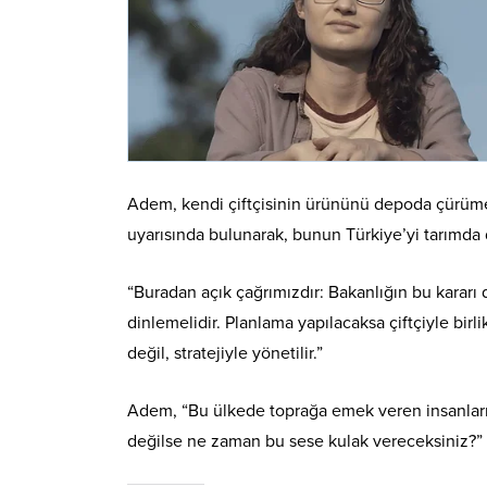
Adem, kendi çiftçisinin ürününü depoda çürümeye
uyarısında bulunarak, bunun Türkiye’yi tarımda d
“Buradan açık çağrımızdır: Bakanlığın bu kararı de
dinlemelidir. Planlama yapılacaksa çiftçiyle birli
değil, stratejiyle yönetilir.”
Adem, “Bu ülkede toprağa emek veren insanların 
değilse ne zaman bu sese kulak vereceksiniz?” d