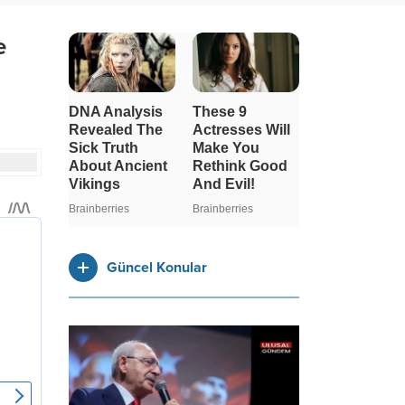
e
Güncel Konular