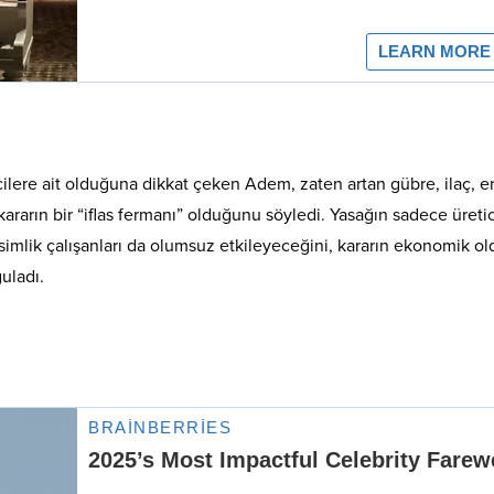
lere ait olduğuna dikkat çeken Adem, zaten artan gübre, ilaç, en
u kararın bir “iflas fermanı” olduğunu söyledi. Yasağın sadece üretic
mevsimlik çalışanları da olumsuz etkileyeceğini, kararın ekonomik o
uladı.