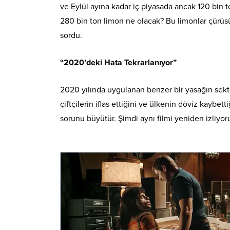
ve Eylül ayına kadar iç piyasada ancak 120 bin 
280 bin ton limon ne olacak? Bu limonlar çürüs
sordu.
“2020’deki Hata Tekrarlanıyor”
2020 yılında uygulanan benzer bir yasağın sekt
çiftçilerin iflas ettiğini ve ülkenin döviz kayb
sorunu büyütür. Şimdi aynı filmi yeniden izliyoru