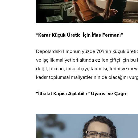
“Karar Küçük Üretici İçin İflas Fermanı”
Depolardaki limonun yüzde 70’inin küçük üretici
ve işçilik maliyetleri altında ezilen çiftçi için b
değil, tüccarı, ihracatçıyı, tarım işçilerini ve 
kadar toplumsal maliyetlerinin de olacağını vurg
“İthalat Kapısı Açılabilir” Uyarısı ve Çağrı