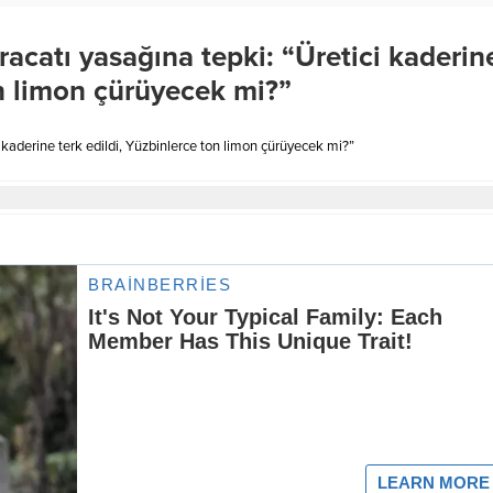
acatı yasağına tepki: “Üretici kaderin
on limon çürüyecek mi?”
kaderine terk edildi, Yüzbinlerce ton limon çürüyecek mi?”