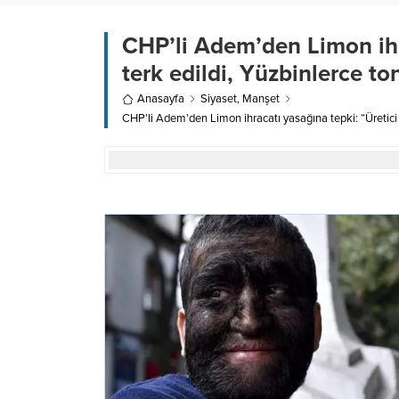
CHP’li Adem’den Limon ihr
terk edildi, Yüzbinlerce t
Anasayfa
Siyaset
,
Manşet
CHP’li Adem’den Limon ihracatı yasağına tepki: “Üretici 