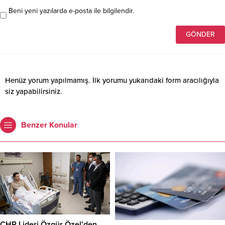
Beni yeni yazılarda e-posta ile bilgilendir.
Henüz yorum yapılmamış. İlk yorumu yukarıdaki form aracılığıyla
siz yapabilirsiniz.
Benzer Konular
CHP Lideri Özgür Özel’den