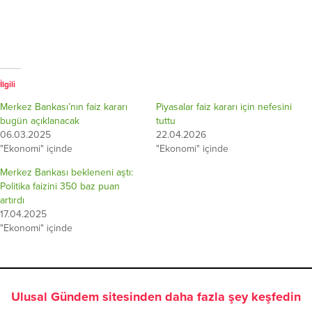
İlgili
Merkez Bankası’nın faiz kararı
Piyasalar faiz kararı için nefesini
bugün açıklanacak
tuttu
06.03.2025
22.04.2026
"Ekonomi" içinde
"Ekonomi" içinde
Merkez Bankası bekleneni aştı:
Politika faizini 350 baz puan
artırdı
17.04.2025
"Ekonomi" içinde
Ulusal Gündem sitesinden daha fazla şey keşfedin