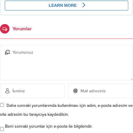
Yorumlar
Daha sonraki yorumlarımda kullanılması için adım, e-posta adresim ve
site adresim bu tarayıcıya kaydedilsin.
Beni sonraki yorumlar için e-posta ile bilgilendir.