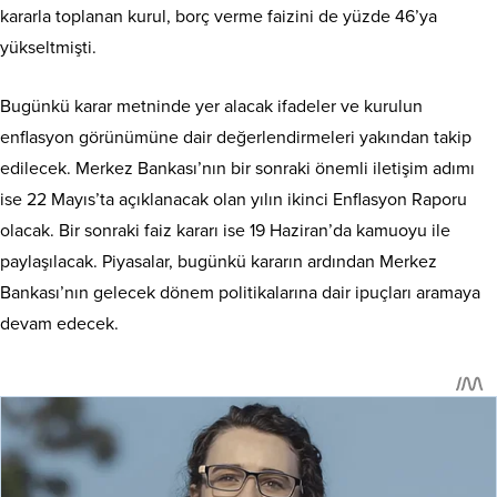
kararla toplanan kurul, borç verme faizini de yüzde 46’ya
yükseltmişti.
Bugünkü karar metninde yer alacak ifadeler ve kurulun
enflasyon görünümüne dair değerlendirmeleri yakından takip
edilecek. Merkez Bankası’nın bir sonraki önemli iletişim adımı
ise 22 Mayıs’ta açıklanacak olan yılın ikinci Enflasyon Raporu
olacak. Bir sonraki faiz kararı ise 19 Haziran’da kamuoyu ile
paylaşılacak. Piyasalar, bugünkü kararın ardından Merkez
Bankası’nın gelecek dönem politikalarına dair ipuçları aramaya
devam edecek.