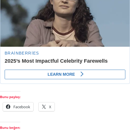
Bunu paylaş:
Facebook
X
Bunu beğen: