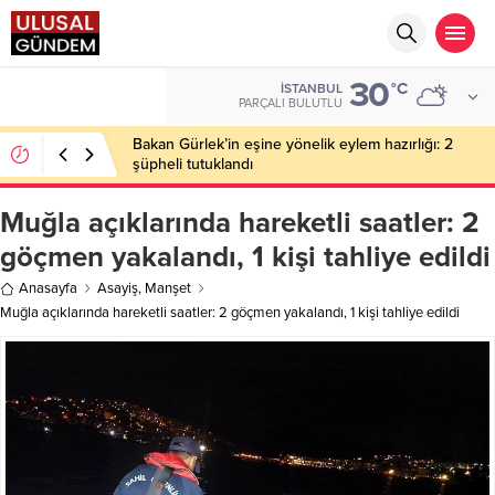
30
EURO
°C
İSTANBUL
55,0659
PARÇALI BULUTLU
Bakan Gürlek’in eşine yönelik eylem hazırlığı: 2
şüpheli tutuklandı
Muğla açıklarında hareketli saatler: 2
göçmen yakalandı, 1 kişi tahliye edildi
Anasayfa
Asayiş
,
Manşet
Muğla açıklarında hareketli saatler: 2 göçmen yakalandı, 1 kişi tahliye edildi