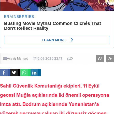
A
A
+
-
Asayiş
Manşet
12.09.2025 22:13
0
Sahil Güvenlik Komutanlığı ekipleri, 11 Eylül
gecesi Muğla açıklarında iki önemli operasyona
imza attı. Bodrum açıklarında Yunanistan’a
yüzerek geçmeye çalışan iki düzensiz göçmen