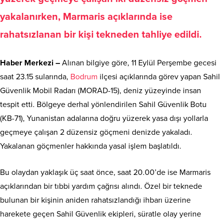
yakalanırken, Marmaris açıklarında ise
rahatsızlanan bir kişi tekneden tahliye edildi.
Haber Merkezi –
Alınan bilgiye göre, 11 Eylül Perşembe gecesi
saat 23.15 sularında,
Bodrum
ilçesi açıklarında görev yapan Sahil
Güvenlik Mobil Radarı (MORAD-15), deniz yüzeyinde insan
tespit etti. Bölgeye derhal yönlendirilen Sahil Güvenlik Botu
(KB-71), Yunanistan adalarına doğru yüzerek yasa dışı yollarla
geçmeye çalışan 2 düzensiz göçmeni denizde yakaladı.
Yakalanan göçmenler hakkında yasal işlem başlatıldı.
Bu olaydan yaklaşık üç saat önce, saat 20.00’de ise Marmaris
açıklarından bir tıbbi yardım çağrısı alındı. Özel bir teknede
bulunan bir kişinin aniden rahatsızlandığı ihbarı üzerine
harekete geçen Sahil Güvenlik ekipleri, süratle olay yerine