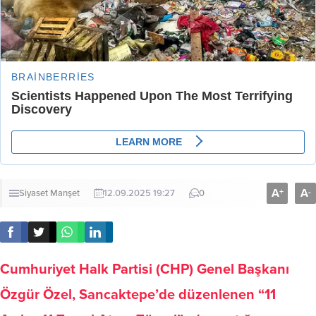
A
A
+
-
Siyaset
Manşet
12.09.2025 19:27
0
Cumhuriyet Halk Partisi (CHP) Genel Başkanı
Özgür Özel, Sancaktepe’de düzenlenen “11