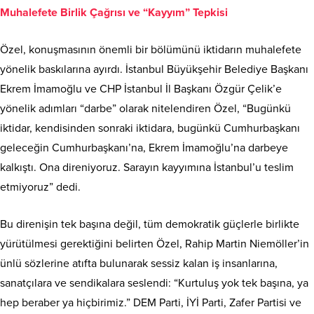
Muhalefete Birlik Çağrısı ve “Kayyım” Tepkisi
Özel, konuşmasının önemli bir bölümünü iktidarın muhalefete
yönelik baskılarına ayırdı. İstanbul Büyükşehir Belediye Başkanı
Ekrem İmamoğlu ve CHP İstanbul İl Başkanı Özgür Çelik’e
yönelik adımları “darbe” olarak nitelendiren Özel, “Bugünkü
iktidar, kendisinden sonraki iktidara, bugünkü Cumhurbaşkanı
geleceğin Cumhurbaşkanı’na, Ekrem İmamoğlu’na darbeye
kalkıştı. Ona direniyoruz. Sarayın kayyımına İstanbul’u teslim
etmiyoruz” dedi.
Bu direnişin tek başına değil, tüm demokratik güçlerle birlikte
yürütülmesi gerektiğini belirten Özel, Rahip Martin Niemöller’in
ünlü sözlerine atıfta bulunarak sessiz kalan iş insanlarına,
sanatçılara ve sendikalara seslendi: “Kurtuluş yok tek başına, ya
hep beraber ya hiçbirimiz.” DEM Parti, İYİ Parti, Zafer Partisi ve