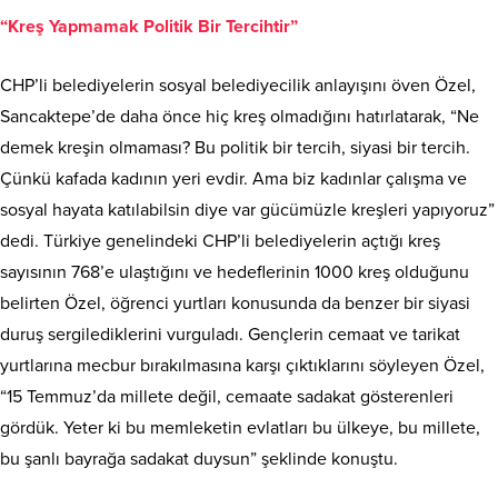
“Kreş Yapmamak Politik Bir Tercihtir”
CHP’li belediyelerin sosyal belediyecilik anlayışını öven Özel,
Sancaktepe’de daha önce hiç kreş olmadığını hatırlatarak, “Ne
demek kreşin olmaması? Bu politik bir tercih, siyasi bir tercih.
Çünkü kafada kadının yeri evdir. Ama biz kadınlar çalışma ve
sosyal hayata katılabilsin diye var gücümüzle kreşleri yapıyoruz”
dedi. Türkiye genelindeki CHP’li belediyelerin açtığı kreş
sayısının 768’e ulaştığını ve hedeflerinin 1000 kreş olduğunu
belirten Özel, öğrenci yurtları konusunda da benzer bir siyasi
duruş sergilediklerini vurguladı. Gençlerin cemaat ve tarikat
yurtlarına mecbur bırakılmasına karşı çıktıklarını söyleyen Özel,
“15 Temmuz’da millete değil, cemaate sadakat gösterenleri
gördük. Yeter ki bu memleketin evlatları bu ülkeye, bu millete,
bu şanlı bayrağa sadakat duysun” şeklinde konuştu.