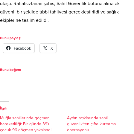
ulaştı. Rahatsızlanan şahıs, Sahil Güvenlik botuna alınarak
güvenli bir şekilde tıbbi tahliyesi gerçekleştirildi ve sağlık
ekiplerine teslim edildi.
Bunu paylaş:
Facebook
X
Bunu beğen:
İlgili
Muğla sahillerinde göçmen
Aydın açıklarında sahil
hareketliliği: Bir günde 39’u
güvenlik’ten çifte kurtarma
çocuk 96 göçmen yakalandı!
operasyonu