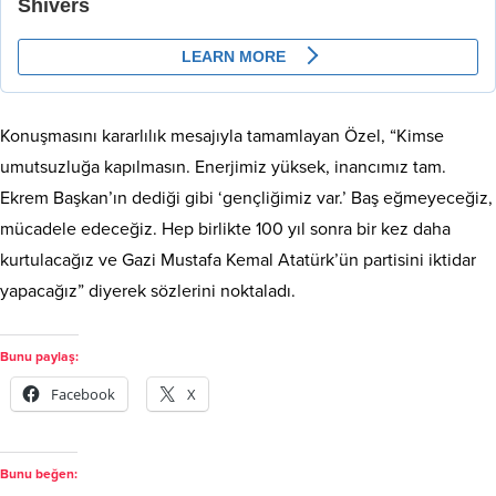
Konuşmasını kararlılık mesajıyla tamamlayan Özel, “Kimse
umutsuzluğa kapılmasın. Enerjimiz yüksek, inancımız tam.
Ekrem Başkan’ın dediği gibi ‘gençliğimiz var.’ Baş eğmeyeceğiz,
mücadele edeceğiz. Hep birlikte 100 yıl sonra bir kez daha
kurtulacağız ve Gazi Mustafa Kemal Atatürk’ün partisini iktidar
yapacağız” diyerek sözlerini noktaladı.
Bunu paylaş:
Facebook
X
Bunu beğen: