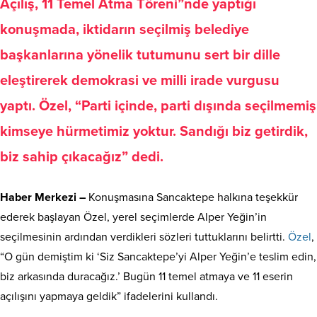
Açılış, 11 Temel Atma Töreni”nde yaptığı
konuşmada, iktidarın seçilmiş belediye
başkanlarına yönelik tutumunu sert bir dille
eleştirerek demokrasi ve milli irade vurgusu
yaptı. Özel, “Parti içinde, parti dışında seçilmemiş
kimseye hürmetimiz yoktur. Sandığı biz getirdik,
biz sahip çıkacağız” dedi.
Haber Merkezi –
Konuşmasına Sancaktepe halkına teşekkür
ederek başlayan Özel, yerel seçimlerde Alper Yeğin’in
seçilmesinin ardından verdikleri sözleri tuttuklarını belirtti.
Özel
,
“O gün demiştim ki ‘Siz Sancaktepe’yi Alper Yeğin’e teslim edin,
biz arkasında duracağız.’ Bugün 11 temel atmaya ve 11 eserin
açılışını yapmaya geldik” ifadelerini kullandı.