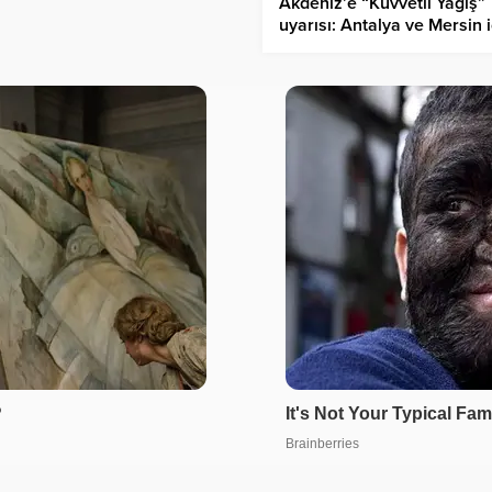
Akdeniz’e “Kuvvetli Yağış”
uyarısı: Antalya ve Mersin i
alarm verildi!