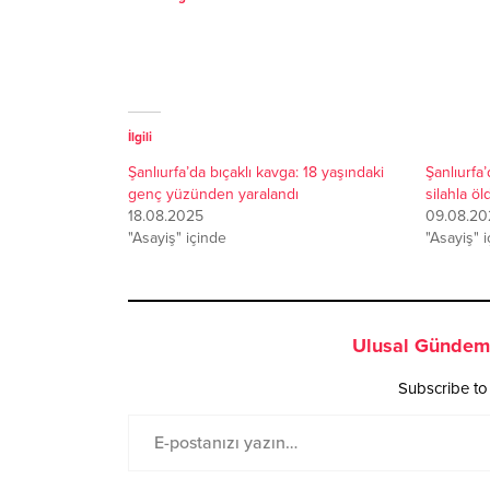
İlgili
Şanlıurfa’da bıçaklı kavga: 18 yaşındaki
Şanlıurfa’
genç yüzünden yaralandı
silahla ö
18.08.2025
09.08.20
"Asayiş" içinde
"Asayiş" 
Ulusal Gündem 
Subscribe to 