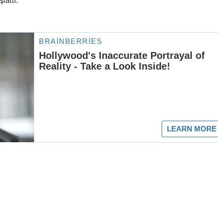
lattı.