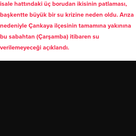
isale hattındaki üç borudan ikisinin patlaması,
başkentte büyük bir su krizine neden oldu. Arıza
nedeniyle Çankaya ilçesinin tamamına yakınına
bu sabahtan (Çarşamba) itibaren su
verilemeyeceği açıklandı.