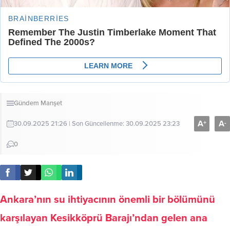
Gündem
Manşet
A
A
+
-
30.09.2025 21:26 | Son Güncellenme: 30.09.2025 23:23
0
Ankara’nın su ihtiyacının önemli bir bölümünü
karşılayan Kesikköprü Barajı’ndan gelen ana