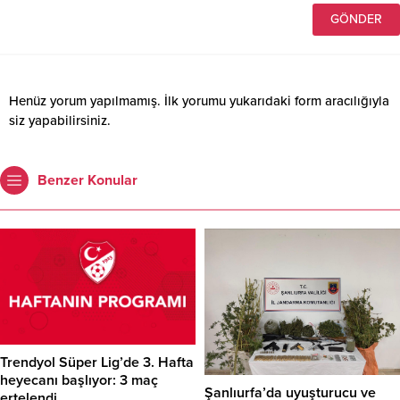
Henüz yorum yapılmamış. İlk yorumu yukarıdaki form aracılığıyla
siz yapabilirsiniz.
Benzer Konular
Trendyol Süper Lig’de 3. Hafta
heyecanı başlıyor: 3 maç
Şanlıurfa’da uyuşturucu ve
ertelendi