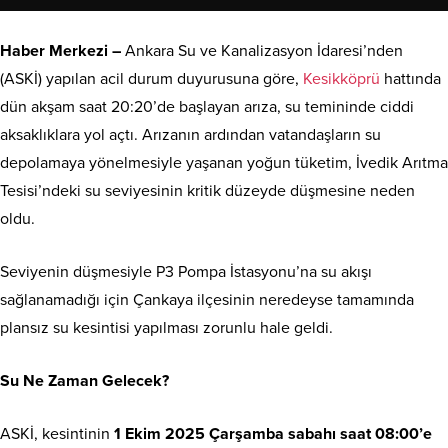
Haber Merkezi –
Ankara Su ve Kanalizasyon İdaresi’nden
(ASKİ) yapılan acil durum duyurusuna göre,
Kesikköprü
hattında
dün akşam saat 20:20’de başlayan arıza, su temininde ciddi
aksaklıklara yol açtı. Arızanın ardından vatandaşların su
depolamaya yönelmesiyle yaşanan yoğun tüketim, İvedik Arıtma
Tesisi’ndeki su seviyesinin kritik düzeyde düşmesine neden
oldu.
Seviyenin düşmesiyle P3 Pompa İstasyonu’na su akışı
sağlanamadığı için Çankaya ilçesinin neredeyse tamamında
plansız su kesintisi yapılması zorunlu hale geldi.
Su Ne Zaman Gelecek?
ASKİ, kesintinin
1 Ekim 2025 Çarşamba sabahı saat 08:00’e