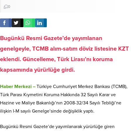
0
Bugünkü Resmi Gazete’de yayımlanan
genelgeyle, TCMB alım-satım döviz listesine KZT
eklendi. Güncelleme, Türk Lirası’nı koruma
kapsamında yürürlüğe girdi.
Haber Merkezi –
Türkiye Cumhuriyet Merkez Bankası (TCMB),
Türk Parası Kıymetini Koruma Hakkında 32 Sayılı Karar ve
Hazine ve Maliye Bakanlığı’nın 2008-32/34 Sayılı Tebliği’ne
ilişkin I-M sayılı Genelge’sinde değişiklik yaptı.
Bugünkü Resmi Gazete’de yayımlanarak yürürlüğe giren