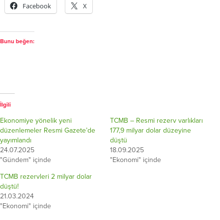
Facebook
X
Bunu beğen:
İlgili
Ekonomiye yönelik yeni
TCMB – Resmi rezerv varlıkları
düzenlemeler Resmi Gazete’de
177,9 milyar dolar düzeyine
yayımlandı
düştü
24.07.2025
18.09.2025
"Gündem" içinde
"Ekonomi" içinde
TCMB rezervleri 2 milyar dolar
düştü!
21.03.2024
"Ekonomi" içinde