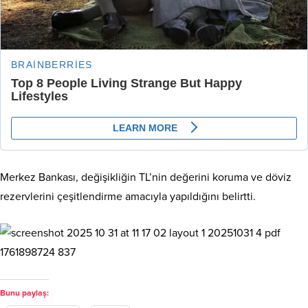
Merkez Bankası, değişikliğin TL’nin değerini koruma ve döviz
rezervlerini çeşitlendirme amacıyla yapıldığını belirtti.
Bunu paylaş: