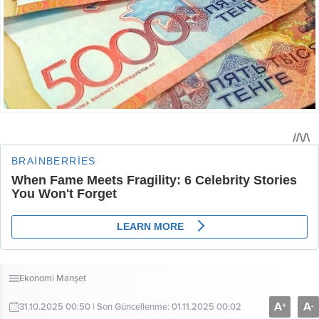
Ekonomi
Manşet
A
A
+
-
31.10.2025 00:50 | Son Güncellenme: 01.11.2025 00:02