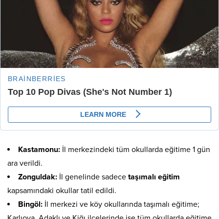
Kastamonu:
İl merkezindeki tüm okullarda eğitime 1 gün
ara verildi.
Zonguldak:
İl genelinde sadece
taşımalı eğitim
kapsamındaki okullar tatil edildi.
Bingöl:
İl merkezi ve köy okullarında taşımalı eğitime;
Karlıova, Adaklı ve Kiğı ilçelerinde ise tüm okullarda eğitime