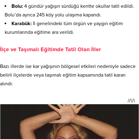
Bolu:
4 gündür yağışın sürdüğü kentte okullar tatil edildi.
Bolu’da ayrıca 245 köy yolu ulaşıma kapandı.
Karabük:
İl genelindeki tüm örgün ve yaygın eğitim
kurumlarında eğitime ara verildi.
İlçe ve Taşımalı Eğitimde Tatil Olan İller
Bazı illerde ise kar yağışının bölgesel etkileri nedeniyle sadece
belirli ilçelerde veya taşımalı eğitim kapsamında tatil kararı
alındı: