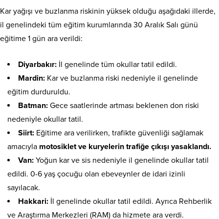
Kar yağışı ve buzlanma riskinin yüksek olduğu aşağıdaki illerde,
il genelindeki tüm eğitim kurumlarında 30 Aralık Salı günü
eğitime 1 gün ara verildi:
Diyarbakır:
İl genelinde tüm okullar tatil edildi.
Mardin:
Kar ve buzlanma riski nedeniyle il genelinde
eğitim durduruldu.
Batman:
Gece saatlerinde artması beklenen don riski
nedeniyle okullar tatil.
Siirt:
Eğitime ara verilirken, trafikte güvenliği sağlamak
amacıyla
motosiklet ve kuryelerin trafiğe çıkışı yasaklandı.
Van:
Yoğun kar ve sis nedeniyle il genelinde okullar tatil
edildi. 0-6 yaş çocuğu olan ebeveynler de idari izinli
sayılacak.
Hakkari:
İl genelinde okullar tatil edildi. Ayrıca Rehberlik
ve Araştırma Merkezleri (RAM) da hizmete ara verdi.