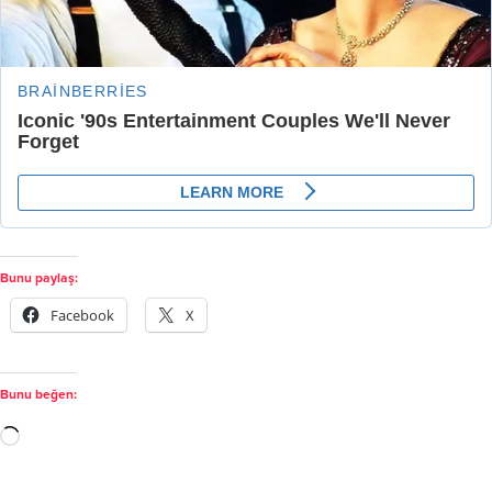
Bunu paylaş:
Facebook
X
Bunu beğen: