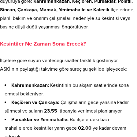
duyuruya göre;
Kahramankazan, Keçiören, Pursaklar, Polatlı,
Sincan, Çankaya, Mamak, Yenimahalle ve Kalecik
ilçelerinde,
planlı bakım ve onarım çalışmaları nedeniyle su kesintisi veya
basınç düşüklüğü yaşanması öngörülüyor.
Kesintiler Ne Zaman Sona Erecek?
İlçelere göre suyun verileceği saatler farklılık gösteriyor.
ASKİ’nin paylaştığı takvime göre süreç şu şekilde işleyecek:
Kahramankazan:
Kesintinin bu akşam saatlerinde sona
ermesi bekleniyor.
Keçiören ve Çankaya:
Çalışmaların gece yarısına kadar
sürmesi ve suların
23.55
itibarıyla verilmesi planlanıyor.
Pursaklar ve Yenimahalle:
Bu ilçelerdeki bazı
mahallelerde kesintiler yarın gece
02.00
‘ye kadar devam
edecek.