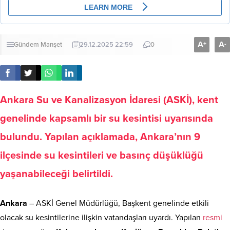
A
A
+
-
Gündem
Manşet
29.12.2025 22:59
0
Ankara Su ve Kanalizasyon İdaresi (ASKİ), kent
genelinde kapsamlı bir su kesintisi uyarısında
bulundu. Yapılan açıklamada, Ankara’nın 9
ilçesinde su kesintileri ve basınç düşüklüğü
yaşanabileceği belirtildi.
Ankara
– ASKİ Genel Müdürlüğü, Başkent genelinde etkili
olacak su kesintilerine ilişkin vatandaşları uyardı. Yapılan
resmi