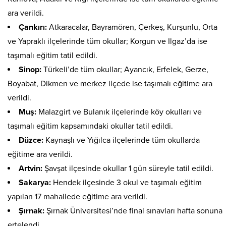
ara verildi.
Çankırı:
Atkaracalar, Bayramören, Çerkeş, Kurşunlu, Orta
ve Yapraklı ilçelerinde tüm okullar; Korgun ve Ilgaz’da ise
taşımalı eğitim tatil edildi.
Sinop:
Türkeli’de tüm okullar; Ayancık, Erfelek, Gerze,
Boyabat, Dikmen ve merkez ilçede ise taşımalı eğitime ara
verildi.
Muş:
Malazgirt ve Bulanık ilçelerinde köy okulları ve
taşımalı eğitim kapsamındaki okullar tatil edildi.
Düzce:
Kaynaşlı ve Yığılca ilçelerinde tüm okullarda
eğitime ara verildi.
Artvin:
Şavşat ilçesinde okullar 1 gün süreyle tatil edildi.
Sakarya:
Hendek ilçesinde 3 okul ve taşımalı eğitim
yapılan 17 mahallede eğitime ara verildi.
Şırnak:
Şırnak Üniversitesi’nde final sınavları hafta sonuna
ertelendi.