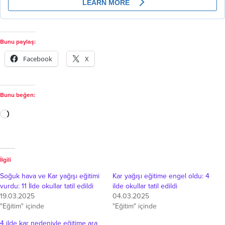
Bunu paylaş:
Facebook
X
Bunu beğen:
İlgili
Soğuk hava ve Kar yağışı eğitimi
Kar yağışı eğitime engel oldu: 4
vurdu: 11 İlde okullar tatil edildi
ilde okullar tatil edildi
19.03.2025
04.03.2025
"Eğitim" içinde
"Eğitim" içinde
4 ilde kar nedeniyle eğitime ara