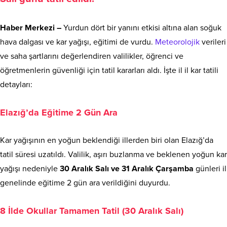
Haber Merkezi –
Yurdun dört bir yanını etkisi altına alan soğuk
hava dalgası ve kar yağışı, eğitimi de vurdu.
Meteorolojik
verileri
ve saha şartlarını değerlendiren valilikler, öğrenci ve
öğretmenlerin güvenliği için tatil kararları aldı. İşte il il kar tatili
detayları:
Elazığ’da Eğitime 2 Gün Ara
Kar yağışının en yoğun beklendiği illerden biri olan Elazığ’da
tatil süresi uzatıldı. Valilik, aşırı buzlanma ve beklenen yoğun kar
yağışı nedeniyle
30 Aralık Salı ve 31 Aralık Çarşamba
günleri il
genelinde eğitime 2 gün ara verildiğini duyurdu.
8 İlde Okullar Tamamen Tatil (30 Aralık Salı)