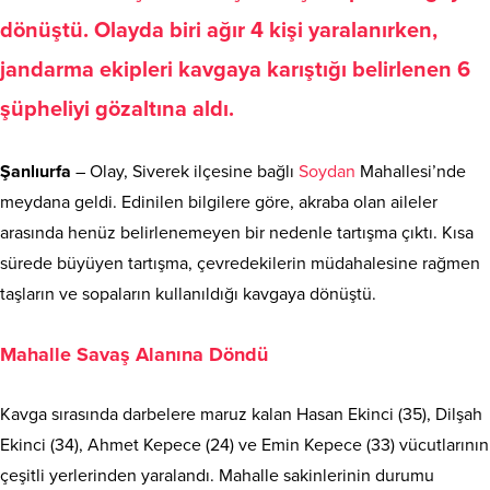
dönüştü. Olayda biri ağır 4 kişi yaralanırken,
jandarma ekipleri kavgaya karıştığı belirlenen 6
şüpheliyi gözaltına aldı.
Şanlıurfa
– Olay, Siverek ilçesine bağlı
Soydan
Mahallesi’nde
meydana geldi. Edinilen bilgilere göre, akraba olan aileler
arasında henüz belirlenemeyen bir nedenle tartışma çıktı. Kısa
sürede büyüyen tartışma, çevredekilerin müdahalesine rağmen
taşların ve sopaların kullanıldığı kavgaya dönüştü.
Mahalle Savaş Alanına Döndü
Kavga sırasında darbelere maruz kalan Hasan Ekinci (35), Dilşah
Ekinci (34), Ahmet Kepece (24) ve Emin Kepece (33) vücutlarının
çeşitli yerlerinden yaralandı. Mahalle sakinlerinin durumu