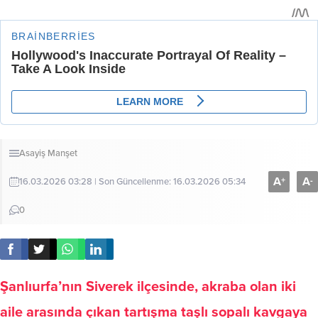
Asayiş
Manşet
A
A
+
-
16.03.2026 03:28 | Son Güncellenme: 16.03.2026 05:34
0
Şanlıurfa’nın Siverek ilçesinde, akraba olan iki
aile arasında çıkan tartışma taşlı sopalı kavgaya