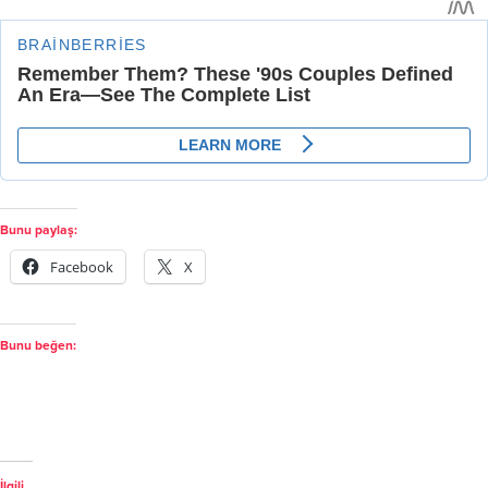
Bunu paylaş:
Facebook
X
Bunu beğen:
İlgili