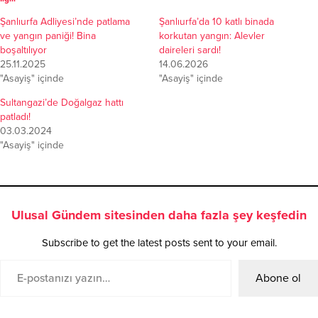
Şanlıurfa Adliyesi’nde patlama
Şanlıurfa’da 10 katlı binada
ve yangın paniği! Bina
korkutan yangın: Alevler
boşaltılıyor
daireleri sardı!
25.11.2025
14.06.2026
"Asayiş" içinde
"Asayiş" içinde
Sultangazi’de Doğalgaz hattı
patladı!
03.03.2024
"Asayiş" içinde
Ulusal Gündem sitesinden daha fazla şey keşfedin
Subscribe to get the latest posts sent to your email.
Abone ol