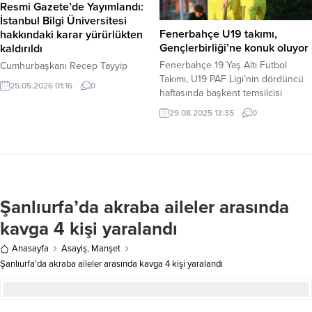
Resmi Gazete’de Yayımlandı:
yapılan açıklamada, Borsa İstanbul
İstanbul Bilgi Üniversitesi
piyasasında son dönemde yaşanan
Fenerbahçe U19 takımı,
hakkındaki karar yürürlükten
olağan dışı fiyat hareketlilikleri ve
Gençlerbirliği’ne konuk oluyor
kaldırıldı
manipülatif düşüşlerin ardından
Fenerbahçe 19 Yaş Altı Futbol
Cumhurbaşkanı Recep Tayyip
soruşturma başlatıldığı belirtildi....
Takımı, U19 PAF Ligi’nin dördüncü
Erdoğan’ın imzasıyla Resmi
25.05.2026 01:16
0
haftasında başkent temsilcisi
Gazete’de yayımlanan yeni bir
Gençlerbirliği’ne konuk olacak.
Cumhurbaşkanı Kararı ile İstanbul
29.08.2025 13:35
0
Mücadele, 31 Ağustos Pazar günü
Bilgi Üniversitesi hakkında daha
Ankara’da oynanacak. Haber
önce alınmış olan kritik bir karar
Merkezi – Sarı-lacivertli genç
yürürlükten kaldırıldı. Haber
yetenekler, ligin dördüncü
Merkezi – 25 Mayıs 2026 tarihli ve
haftasında önemli bir sınav
33264 sayılı Resmi Gazete’de yer
verecek. 31 Ağustos Pazar günü
alan 11387 numaralı Cumhurbaşkanı
Şanlıurfa’da akraba aileler arasında
saat 15:00’te başlayacak olan
Kararı’na göre, üniversitenin
karşılaşma, Gençlerbirliği İlhan
faaliyet izinlerine yönelik daha...
kavga 4 kişi yaralandı
Cavcav Tesisleri’nde
gerçekleştirilecek....
Anasayfa
Asayiş
,
Manşet
Şanlıurfa’da akraba aileler arasında kavga 4 kişi yaralandı