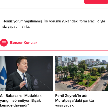
Henüz yorum yapılmamış. İlk yorumu yukarıdaki form aracılığıyla
siz yapabilirsiniz.
Benzer Konular
Ali Babacan: “Mutfaktaki
Ferdi Zeyrek’in adı
yangın sönmüyor, Bıçak
Muratpaşa’daki parkta
kemiğe dayandı”
yaşayacak