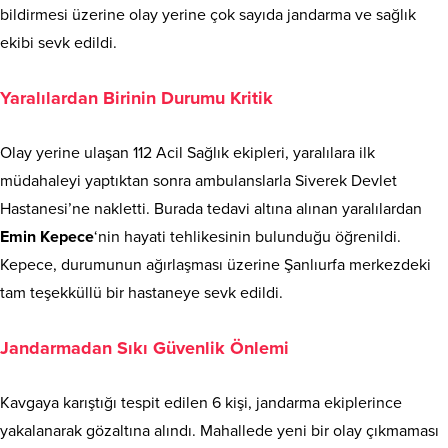
bildirmesi üzerine olay yerine çok sayıda jandarma ve sağlık
ekibi sevk edildi.
Yaralılardan Birinin Durumu Kritik
Olay yerine ulaşan 112 Acil Sağlık ekipleri, yaralılara ilk
müdahaleyi yaptıktan sonra ambulanslarla Siverek Devlet
Hastanesi’ne nakletti. Burada tedavi altına alınan yaralılardan
Emin Kepece
‘nin hayati tehlikesinin bulunduğu öğrenildi.
Kepece, durumunun ağırlaşması üzerine Şanlıurfa merkezdeki
tam teşekküllü bir hastaneye sevk edildi.
Jandarmadan Sıkı Güvenlik Önlemi
Kavgaya karıştığı tespit edilen 6 kişi, jandarma ekiplerince
yakalanarak gözaltına alındı. Mahallede yeni bir olay çıkmaması