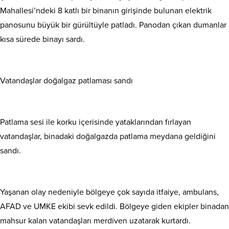
Mahallesi’ndeki 8 katlı bir binanın girişinde bulunan elektrik
panosunu büyük bir gürültüyle patladı. Panodan çıkan dumanlar
kısa sürede binayı sardı.
Vatandaşlar doğalgaz patlaması sandı
Patlama sesi ile korku içerisinde yataklarından fırlayan
vatandaşlar, binadaki doğalgazda patlama meydana geldiğini
sandı.
Yaşanan olay nedeniyle bölgeye çok sayıda itfaiye, ambulans,
AFAD ve UMKE ekibi sevk edildi. Bölgeye giden ekipler binadan
mahsur kalan vatandaşları merdiven uzatarak kurtardı.