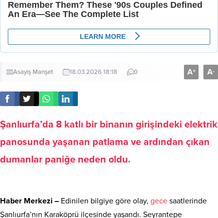
A
A
+
-
Asayiş
Manşet
18.03.2026 18:18
0
Şanlıurfa’da 8 katlı bir binanın girişindeki elektrik
panosunda yaşanan patlama ve ardından çıkan
dumanlar paniğe neden oldu.
Haber Merkezi –
Edinilen bilgiye göre olay,
gece
saatlerinde
Şanlıurfa’nın Karaköprü ilçesinde yaşandı. Seyrantepe