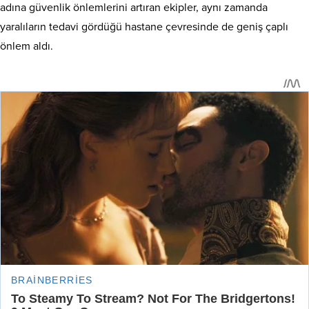
adına güvenlik önlemlerini artıran ekipler, aynı zamanda
yaralıların tedavi gördüğü hastane çevresinde de geniş çaplı
önlem aldı.