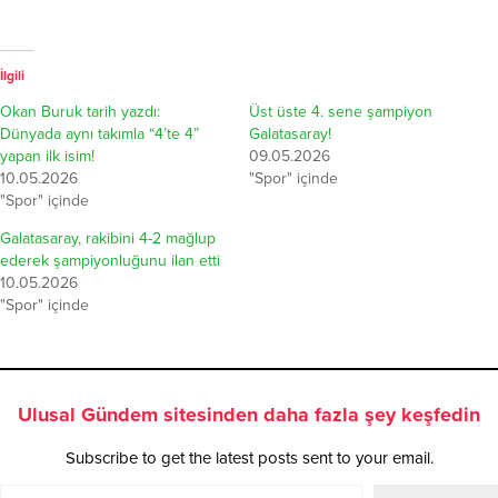
İlgili
Okan Buruk tarih yazdı:
Üst üste 4. sene şampiyon
Dünyada aynı takımla “4’te 4”
Galatasaray!
yapan ilk isim!
09.05.2026
10.05.2026
"Spor" içinde
"Spor" içinde
Galatasaray, rakibini 4-2 mağlup
ederek şampiyonluğunu ilan etti
10.05.2026
"Spor" içinde
Ulusal Gündem sitesinden daha fazla şey keşfedin
Subscribe to get the latest posts sent to your email.