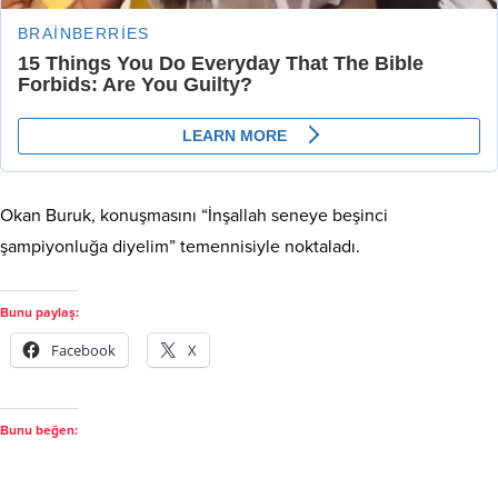
Okan Buruk, konuşmasını “İnşallah seneye beşinci
şampiyonluğa diyelim” temennisiyle noktaladı
.
Bunu paylaş:
Facebook
X
Bunu beğen: