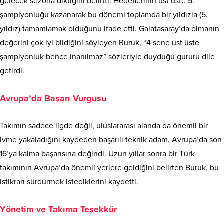
gelecek sezona diktiğini belirtti
. Hedeflerinin üst üste 5.
şampiyonluğu kazanarak bu dönemi toplamda bir yıldızla (5.
yıldız) tamamlamak olduğunu ifade etti
. Galatasaray’da olmanın
değerini çok iyi bildiğini söyleyen Buruk, “4 sene üst üste
şampiyonluk bence inanılmaz” sözleriyle duyduğu gururu dile
getirdi
.
Avrupa’da Başarı Vurgusu
Takımın sadece ligde değil, uluslararası alanda da önemli bir
ivme yakaladığını kaydeden başarılı teknik adam, Avrupa’da son
16’ya kalma başarısına değindi
. Uzun yıllar sonra bir Türk
takımının Avrupa’da önemli yerlere geldiğini belirten Buruk, bu
istikrarı sürdürmek istediklerini kaydetti
.
Yönetim ve Takıma Teşekkür