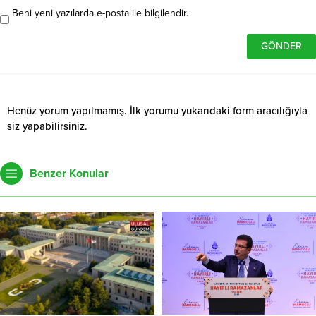
Beni yeni yazılarda e-posta ile bilgilendir.
Henüz yorum yapılmamış. İlk yorumu yukarıdaki form aracılığıyla
siz yapabilirsiniz.
Benzer Konular