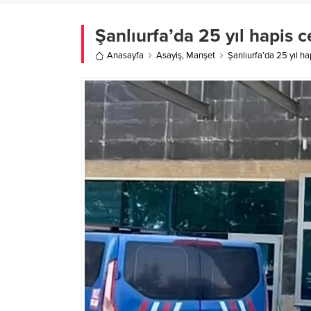
Şanlıurfa’da 25 yıl hapis c
Anasayfa
Asayiş
,
Manşet
Şanlıurfa’da 25 yıl ha