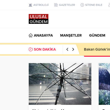
ASTROLOJİ
GAZETELER
SİTENE EKLE
ANASAYFA
MANŞETLER
GÜNDEM
SON DAKİKA
Ahbap Derneği’n