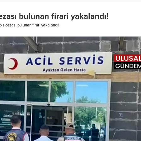
ezası bulunan firari yakalandı!
pis cezası bulunan firari yakalandı!