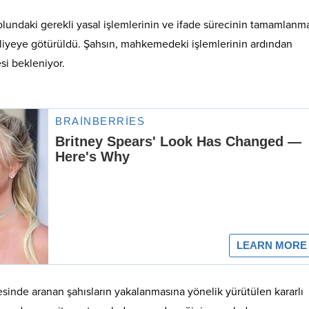
lundaki gerekli yasal işlemlerinin ve ifade sürecinin tamamlanm
liyeye götürüldü
. Şahsın, mahkemedeki işlemlerinin ardından
si bekleniyor.
esinde aranan şahısların yakalanmasına yönelik yürütülen kararlı