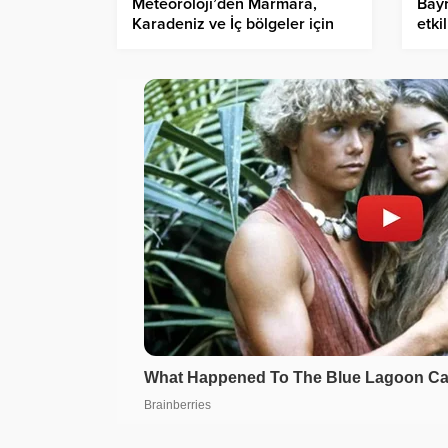
Meteoroloji’den Marmara,
Bayr
Karadeniz ve İç bölgeler için
etki
kuvvetli yağış uyarısı