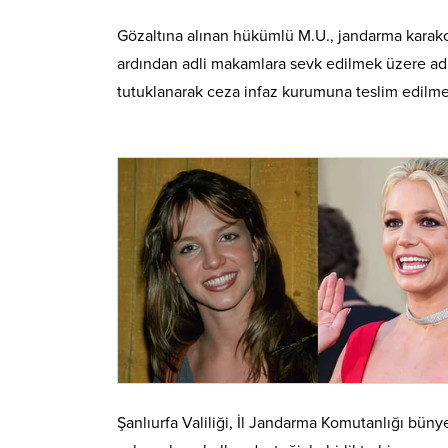
Gözaltına alınan hükümlü M.U., jandarma karako
ardından adli makamlara sevk edilmek üzere ad
tutuklanarak ceza infaz kurumuna teslim edilme
Şanlıurfa Valiliği, İl Jandarma Komutanlığı büny