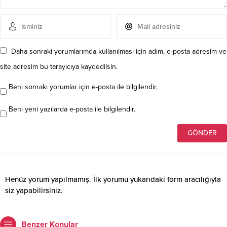
Daha sonraki yorumlarımda kullanılması için adım, e-posta adresim ve
site adresim bu tarayıcıya kaydedilsin.
Beni sonraki yorumlar için e-posta ile bilgilendir.
Beni yeni yazılarda e-posta ile bilgilendir.
Henüz yorum yapılmamış. İlk yorumu yukarıdaki form aracılığıyla
siz yapabilirsiniz.
Benzer Konular