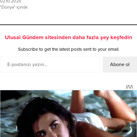
02.10.2025
"Dünya" içinde
Ulusal Gündem sitesinden daha fazla şey keşfedin
Subscribe to get the latest posts sent to your email.
Abone ol